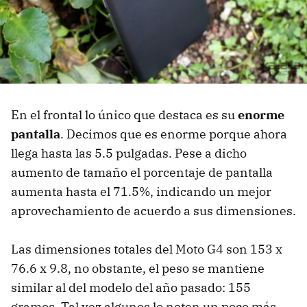
En el frontal lo único que destaca es su
enorme
pantalla
. Decimos que es enorme porque ahora
llega hasta las 5.5 pulgadas. Pese a dicho
aumento de tamaño el porcentaje de pantalla
aumenta hasta el 71.5%, indicando un mejor
aprovechamiento de acuerdo a sus dimensiones.
Las dimensiones totales del Moto G4 son 153 x
76.6 x 9.8, no obstante, el peso se mantiene
similar al del modelo del año pasado: 155
gramos. Tal vez algunos lo noten un poco más