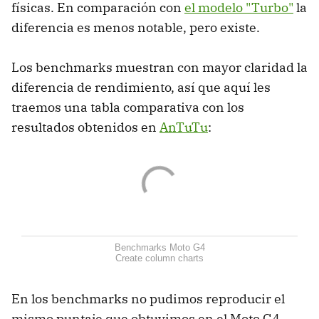
físicas. En comparación con
el modelo "Turbo"
la
diferencia es menos notable, pero existe.
Los benchmarks muestran con mayor claridad la
diferencia de rendimiento, así que aquí les
traemos una tabla comparativa con los
resultados obtenidos en
AnTuTu
:
Benchmarks Moto G4
Create column charts
En los benchmarks no pudimos reproducir el
mismo puntaje que obtuvimos en el Moto G4