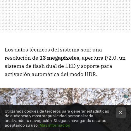
Los datos técnicos del sistema son: una
resolución de
13 megapixeles
, apertura f/2.0, un
sistema de flash dual de LED y soporte para
activación automática del modo HDR.
Utilizamos cookies de terceros para generar estadísticas
de audiencia y mostrar publicidad personalizada
analizando tu navegación. Si sigues navegando estarás
aceptando su uso.
Más información