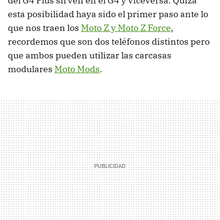
del G4 Plus sirven en el G4 y viceversa. Quizá
esta posibilidad haya sido el primer paso ante lo
que nos traen los
Moto Z y Moto Z Force
,
recordemos que son dos teléfonos distintos pero
que ambos pueden utilizar las carcasas
modulares
Moto Mods
.