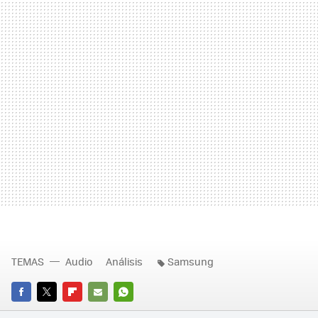
TEMAS
Audio
Análisis
Samsung
FACEBOOK
TWITTER
FLIPBOARD
E-
WHATSAPP