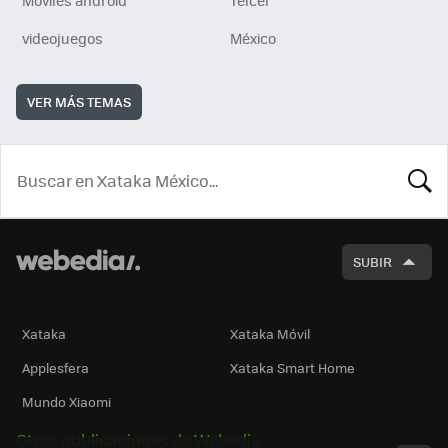
videojuegos
México
VER MÁS TEMAS
BUSCA
SUBIR
Xataka
Xataka Móvil
Applesfera
Xataka Smart Home
Mundo Xiaomi
Otras publicaciones de Webedia