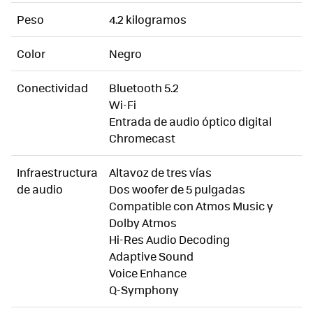
Peso
4.2 kilogramos
Color
Negro
Conectividad
Bluetooth 5.2
Wi-Fi
Entrada de audio óptico digital
Chromecast
Infraestructura
Altavoz de tres vías
de audio
Dos woofer de 5 pulgadas
Compatible con Atmos Music y
Dolby Atmos
Hi-Res Audio Decoding
Adaptive Sound
Voice Enhance
Q-Symphony