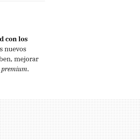
d con los
os nuevos
ben, mejorar
o
premium
.