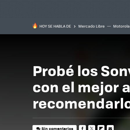
HOY SE HABLA DE
Mercado Libre
Motorola
Probé los So
con el mejor 
recomendarlos
Sin comentarios