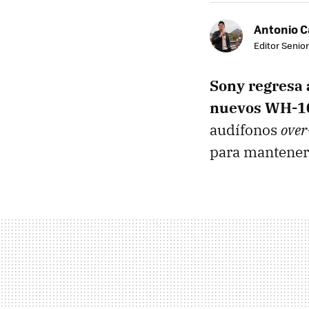
Antonio 
Editor Senior
Sony regresa a
nuevos WH-
audífonos
over
para mantener