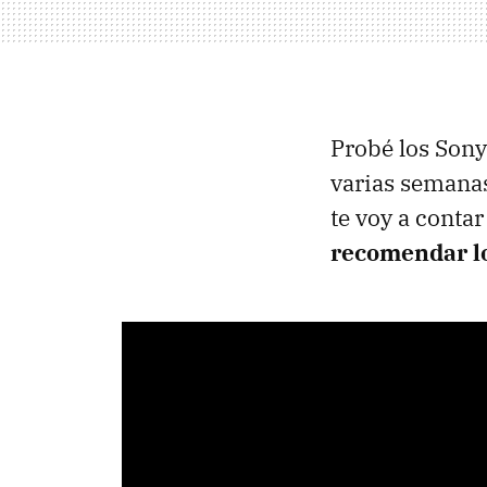
Probé los Son
varias semanas
te voy a conta
recomendar lo