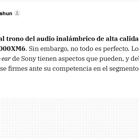
Cahun
l trono del audio inalámbrico de alta calida
1000XM6
. Sin embargo, no todo es perfecto. L
-ear
de Sony tienen aspectos que pueden, y de
se firmes ante su competencia en el segment