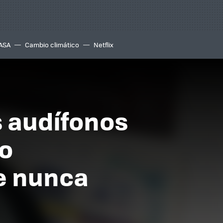
ASA
Cambio climático
Netflix
 audífonos
ro
ue nunca