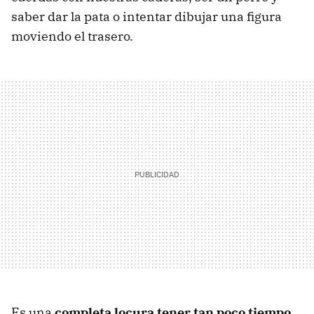
saber dar la pata o intentar dibujar una figura
moviendo el trasero.
Es una
completa locura tener tan poco tiempo