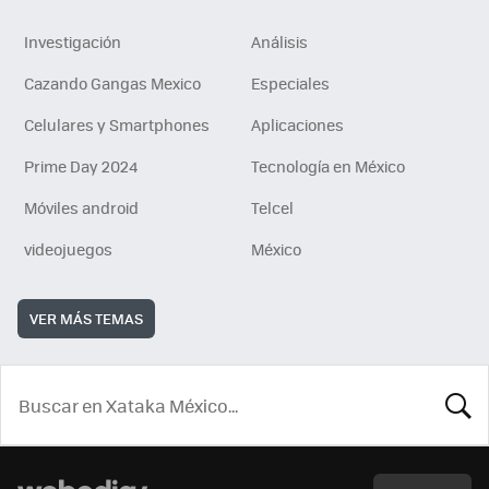
Investigación
Análisis
Cazando Gangas Mexico
Especiales
Celulares y Smartphones
Aplicaciones
Prime Day 2024
Tecnología en México
Móviles android
Telcel
videojuegos
México
VER MÁS TEMAS
BUSCA