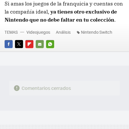
Si amas los juegos de la franquicia y cuentas con
la compañía ideal,
ya tienes otro exclusivo de
Nintendo que no debe faltar en tu colección
.
TEMAS
Videojuegos
Análisis
Nintendo Switch
FACEBOOK
TWITTER
FLIPBOARD
E-
WHATSAPP
MAIL
Comentarios cerrados