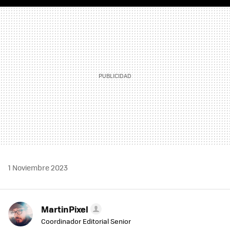
FACEBOOK
TWITTER
FLIPBOARD
E-
WHATSAPP
MAIL
1 Noviembre 2023
MartinPixel
Coordinador Editorial Senior