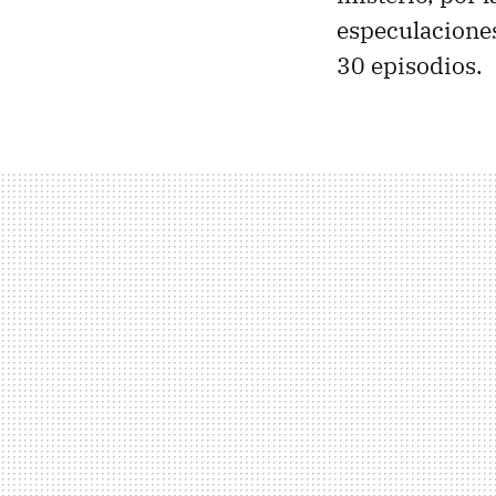
especulaciones
30 episodios.