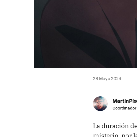
28 Mayo 2023
MartinPix
Coordinador 
La duración de
misterio, por 