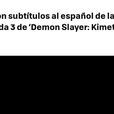
on subtítulos al español de l
a 3 de ‘Demon Slayer: Kime