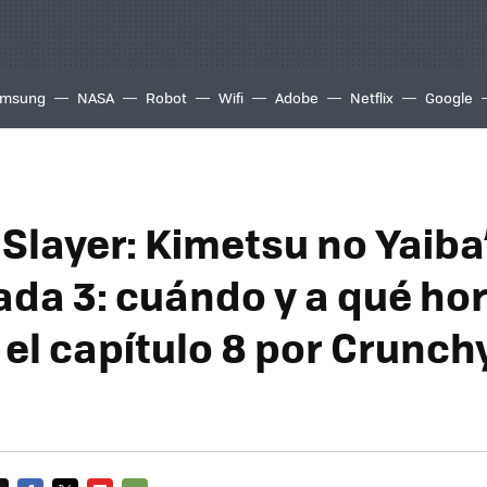
msung
NASA
Robot
Wifi
Adobe
Netflix
Google
Slayer: Kimetsu no Yaiba
da 3: cuándo y a qué hor
el capítulo 8 por Crunchy