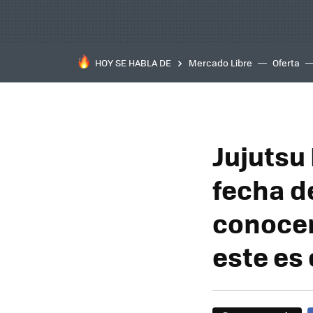
HOY SE HABLA DE
Mercado Libre
Oferta
Jujutsu
fecha de
conocer
este es 