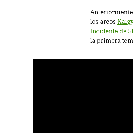
Anteriormente 
los arcos
Kaig
Incidente de 
la primera tem