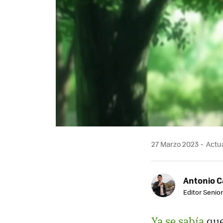
27 Marzo 2023
Actua
Antonio 
Editor Senior
Ya se sabía
que