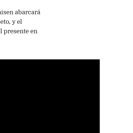
aisen abarcará
eto, y el
el presente en