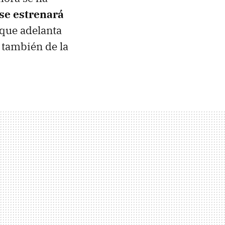
se estrenará
l que adelanta
o también de la