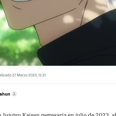
lizado 27 Marzo 2023, 12:21
Cahun
 Jujutsu Kaisen regresaría en julio de 2023, a