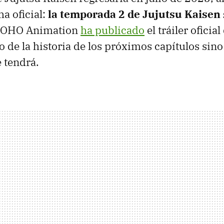
ha oficial:
la temporada 2 de Jujutsu Kaisen 
TOHO Animation
ha publicado
el tráiler oficia
o de la historia de los próximos capítulos sin
 tendrá.