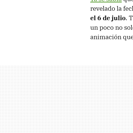
revelado la fec
el 6 de julio
. 
un poco no sol
animación que