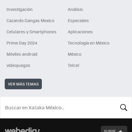
Investigación
Análisis
Cazando Gangas Mexico
Especiales
Celulares y Smartphones
Aplicaciones
Prime Day 2024
Tecnología en México
Móviles android
México
videojuegos
Telcel
VER MÁS TEMAS
BUSCA
SUBIR