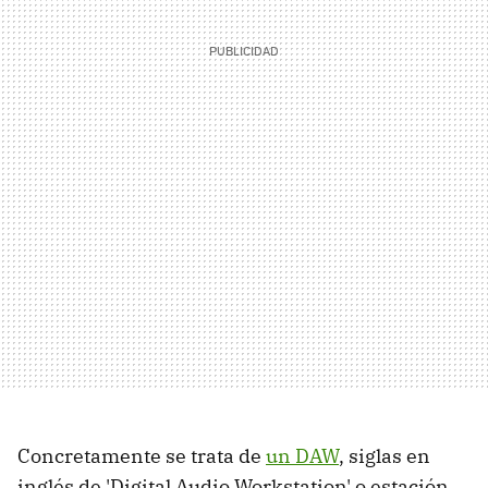
Concretamente se trata de
un DAW
, siglas en
inglés de 'Digital Audio Workstation' o estación