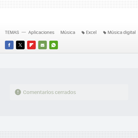
TEMAS
Aplicaciones
Música
Excel
Música digital
FACEBOOK
TWITTER
FLIPBOARD
E-
WHATSAPP
MAIL
Comentarios cerrados