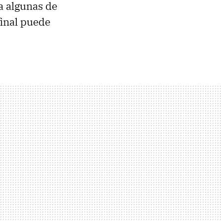
ra algunas de
final puede