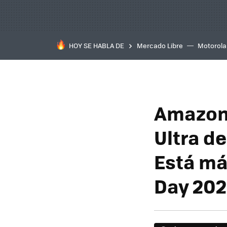
HOY SE HABLA DE
Mercado Libre
Motorola
Amazon 
Ultra de
Está má
Day 20