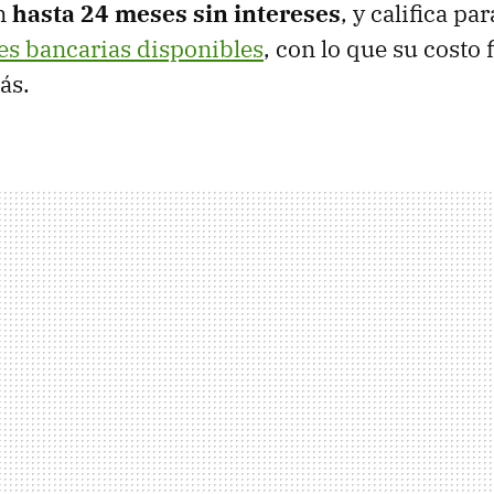
n
hasta 24 meses sin intereses
, y califica pa
s bancarias disponibles
, con lo que su costo 
ás.