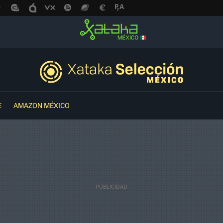
E
AMAZON MÉXICO