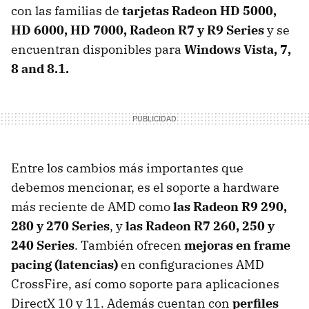
con las familias de
tarjetas Radeon HD 5000,
HD 6000, HD 7000, Radeon R7 y R9 Series
y se
encuentran disponibles para
Windows Vista, 7,
8 and 8.1.
Entre los cambios más importantes que
debemos mencionar, es el soporte a hardware
más reciente de AMD como
las Radeon R9 290,
280 y 270 Series
, y
las Radeon R7 260, 250 y
240 Series
. También ofrecen
mejoras en frame
pacing (latencias)
en configuraciones AMD
CrossFire, así como soporte para aplicaciones
DirectX 10 y 11. Además cuentan con
perfiles