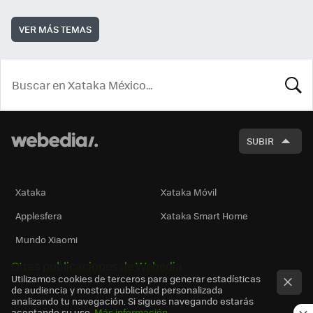
VER MÁS TEMAS
BUSCA
SUBIR
Xataka
Xataka Móvil
Applesfera
Xataka Smart Home
Mundo Xiaomi
Otras publicaciones de Webedia
Utilizamos cookies de terceros para generar estadísticas
de audiencia y mostrar publicidad personalizada
analizando tu navegación. Si sigues navegando estarás
aceptando su uso.
Más información