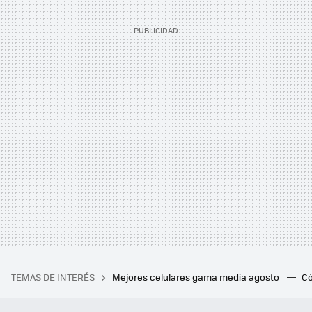
TEMAS DE INTERÉS
Mejores celulares gama media agosto
Có