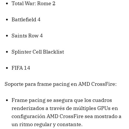
Total War​: Rome 2
Battlefield 4
Saints Row 4
Splinter Cell Blacklist
FIFA 14
Soporte para frame pacing en AMD CrossFire:
Frame pacing se asegura que los cuadros
renderizados a través de múltiples GPUs en
configuración AMD CrossFire sea mostrado a
un ritmo regular y constante.