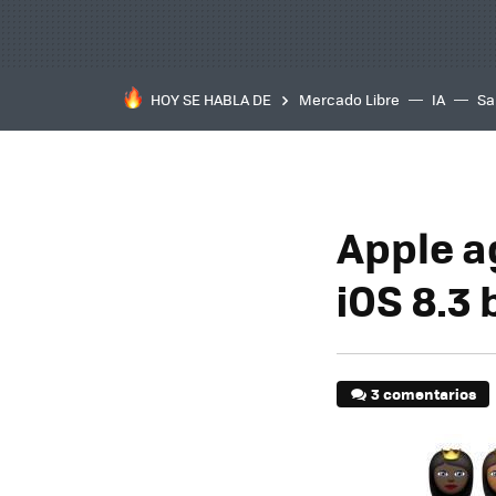
HOY SE HABLA DE
Mercado Libre
IA
Sa
Apple a
iOS 8.3 
3 comentarios