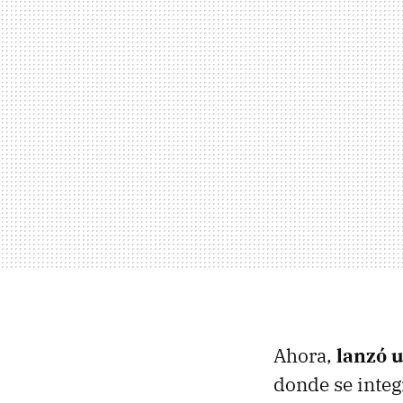
Ahora,
lanzó u
donde se inte