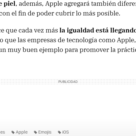
 piel
, además, Apple agregará también difer
con el fin de poder cubrir lo más posible.
ce que cada vez más
la igualdad está llegando
eo que las empresas de tecnología como Apple,
un muy buen ejemplo para promover la práctic
nes
Apple
Emojis
iOS