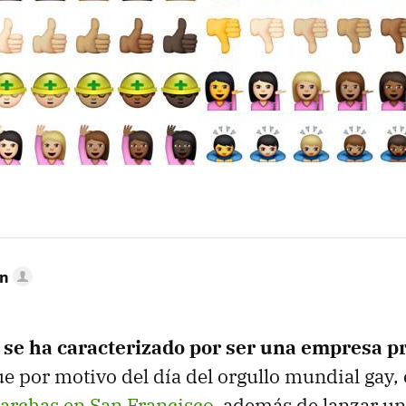
mn
e
se ha caracterizado por ser una empresa p
 por motivo del día del orgullo mundial gay, e
marchas en San Francisco
, además de lanzar u