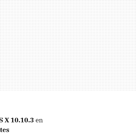
S X 10.10.3
en
tes