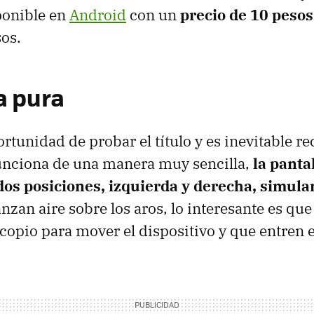
ponible en
Android
con un
precio de 10 pesos
os.
a pura
rtunidad de probar el título y es inevitable re
Funciona de una manera muy sencilla,
la panta
dos posiciones, izquierda y derecha, simula
nzan aire sobre los aros, lo interesante es q
scopio para mover el dispositivo y que entren e