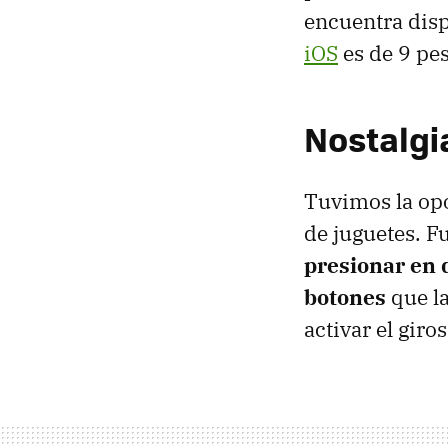
encuentra dis
iOS
es de 9 pes
Nostalgi
Tuvimos la opo
de juguetes. 
presionar en 
botones
que la
activar el giro