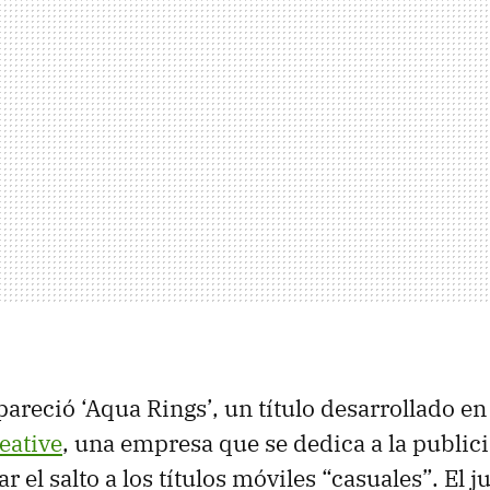
pareció ‘Aqua Rings’, un título desarrollado e
eative
, una empresa que se dedica a la publici
r el salto a los títulos móviles “casuales”. El j