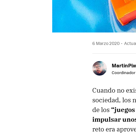
6 Marzo 2020
Actua
MartinPix
Coordinador 
Cuando no exist
sociedad, los 
de los
“juegos
impulsar unos
reto era aprov