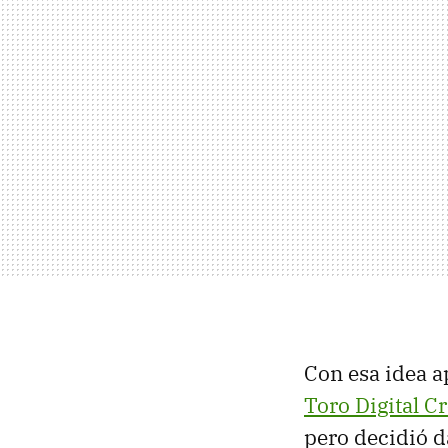
Con esa idea a
Toro Digital Cr
pero decidió da