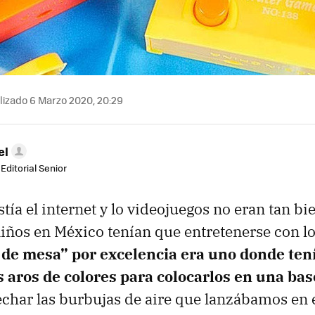
lizado 6 Marzo 2020, 20:29
el
Editorial Senior
ía el internet y lo videojuegos no eran tan bie
niños en México tenían que entretenerse con l
 de mesa” por excelencia era uno donde te
 aros de colores para colocarlos en una bas
echar las burbujas de aire que lanzábamos en 