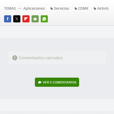
TEMAS
Aplicaciones
Servicios
CDMX
Airbnb
FACEBOOK
TWITTER
FLIPBOARD
E-
WHATSAPP
MAIL
Comentarios cerrados
VER
5 COMENTARIOS