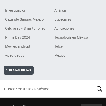
Investigación
Análisis
Cazando Gangas Mexico
Especiales
Celulares y Smartphones
Aplicaciones
Prime Day 2024
Tecnología en México
Móviles android
Telcel
videojuegos
México
VER MÁS TEMAS
BUSCA