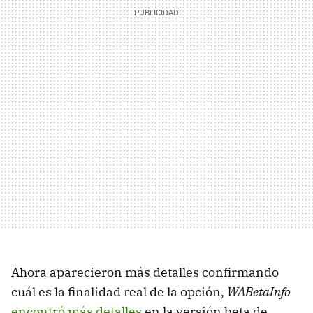
Ahora aparecieron más detalles confirmando
cuál es la finalidad real de la opción,
WABetaInfo
encontró más detalles
en la versión beta de