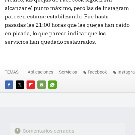
alcanzar el punto máximo, pero las de Instagram
parecen estarse estabilizando. Fue hasta
pasadas las 21:00 horas que las quejas han caído
en picada, lo que parece indicar que los
servicios han quedado restaurados.
TEMAS
Aplicaciones
Servicios
Facebook
Instagr
FACEBOOK
TWITTER
FLIPBOARD
E-
WHATSAPP
MAIL
Comentarios cerrados