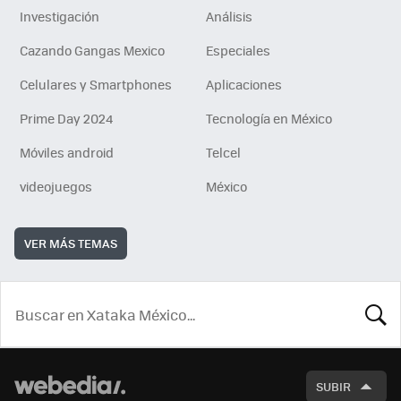
Investigación
Análisis
Cazando Gangas Mexico
Especiales
Celulares y Smartphones
Aplicaciones
Prime Day 2024
Tecnología en México
Móviles android
Telcel
videojuegos
México
VER MÁS TEMAS
BUSCA
SUBIR