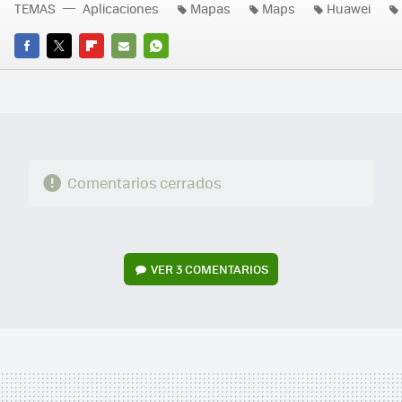
TEMAS
Aplicaciones
Mapas
Maps
Huawei
FACEBOOK
TWITTER
FLIPBOARD
E-
WHATSAPP
MAIL
Comentarios cerrados
VER
3 COMENTARIOS