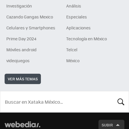
Investigación
Análisis
Cazando Gangas Mexico
Especiales
Celulares y Smartphones
Aplicaciones
Prime Day 2024
Tecnología en México
Móviles android
Telcel
videojuegos
México
VER MÁS TEMAS
BUSCA
SUBIR