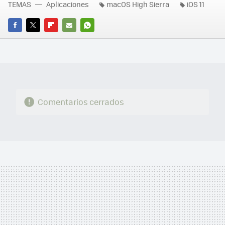
TEMAS
Aplicaciones
macOS High Sierra
iOS 11
FACEBOOK
TWITTER
FLIPBOARD
E-
WHATSAPP
MAIL
Comentarios cerrados