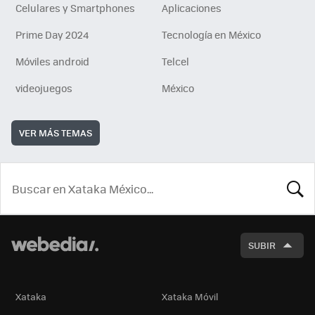
Celulares y Smartphones
Aplicaciones
Prime Day 2024
Tecnología en México
Móviles android
Telcel
videojuegos
México
VER MÁS TEMAS
BUSCA
SUBIR
Xataka
Xataka Móvil