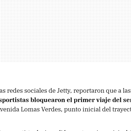
as redes sociales de Jetty, reportaron que a l
portistas bloquearon el primer viaje del se
venida Lomas Verdes, punto inicial del trayec