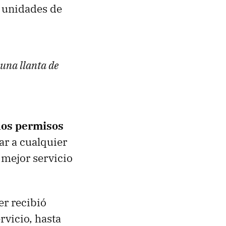
s unidades de
 una llanta de
los permisos
ar a cualquier
 mejor servicio
er recibió
rvicio, hasta