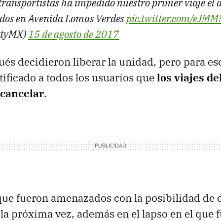
ransportistas ha impedido nuestro primer viaje el d
idos en Avenida Lomas Verdes
pic.twitter.com/eJ
ttyMX)
15 de agosto de 2017
és decidieron liberar la unidad, pero para e
otificado a todos los usuarios que
los viajes de
 cancelar
.
ue fueron amenazados con la posibilidad de d
la próxima vez, además en el lapso en el que 