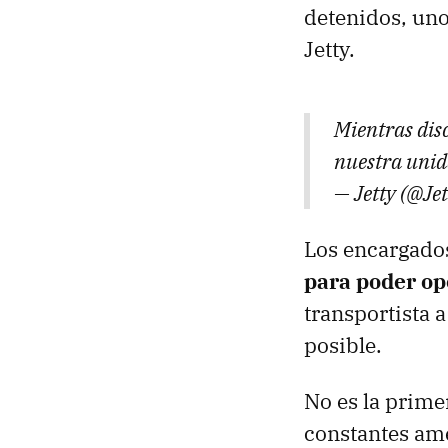
detenidos, uno
Jetty.
Mientras disc
nuestra unid
— Jetty (@Je
Los encargado
para poder op
transportista 
posible.
No es la prime
constantes ame