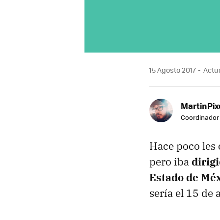
15 Agosto 2017
Actua
MartinPix
Coordinador 
Hace poco les
pero iba
dirig
Estado de Méx
sería el 15 de 