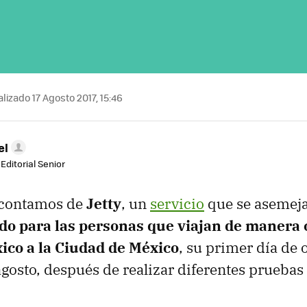
lizado 17 Agosto 2017, 15:46
el
Editorial Senior
 contamos de
Jetty
, un
servicio
que se asemeja
ido para las personas que viajan de manera 
ico a la Ciudad de México
, su primer día de
agosto, después de realizar diferentes pruebas 