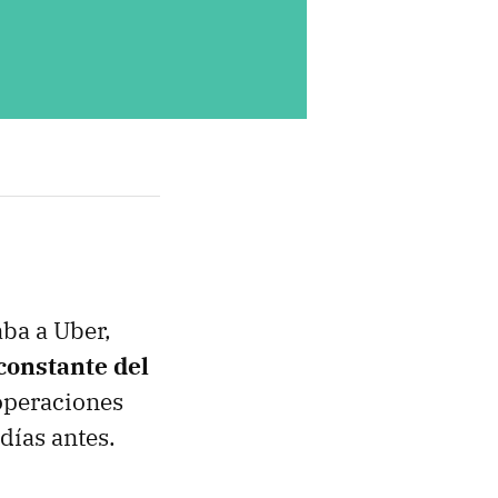
ba a Uber,
constante del
 operaciones
días antes.