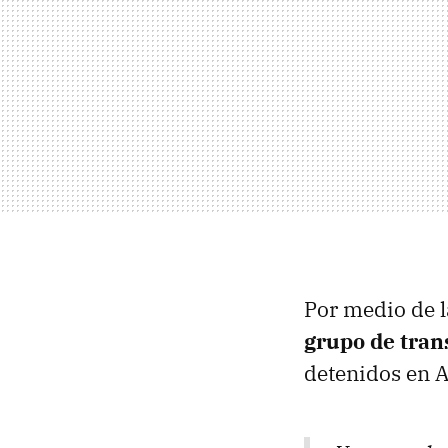
Por medio de l
grupo de trans
detenidos en A