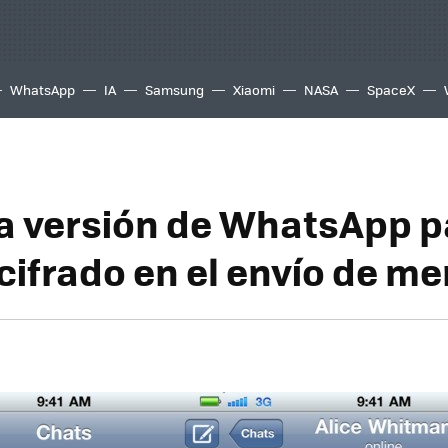
WhatsApp
IA
Samsung
Xiaomi
NASA
SpaceX
a versión de WhatsApp p
 cifrado en el envío de m