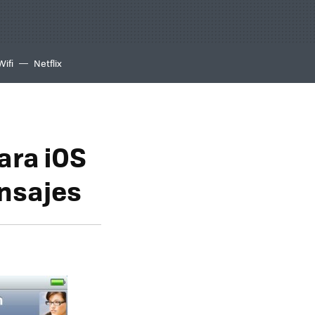
Wifi
Netflix
ara iOS
ensajes