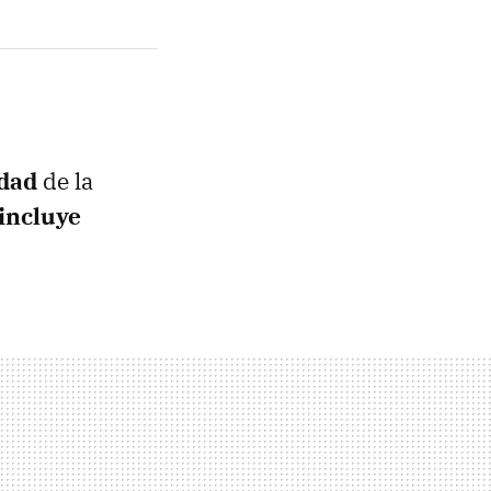
idad
de la
incluye