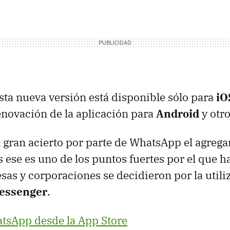
a nueva versión está disponible sólo para
iO
enovación de la aplicación para
Android
y otro
 gran acierto por parte de WhatsApp el agregar
 ese es uno de los puntos fuertes por el que 
s y corporaciones se decidieron por la utili
essenger
.
tsApp desde la App Store