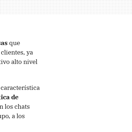
sas
que
clientes, ya
vo alto nivel
característica
ica de
n los chats
po, a los