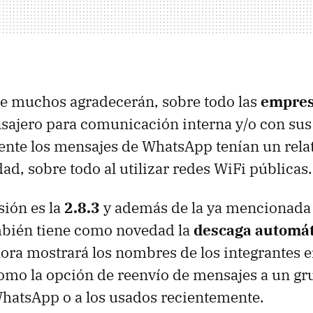
ue muchos agradecerán, sobre todo las
empre
nsajero para comunicación interna y/o con sus 
nte los mensajes de WhatsApp tenían un relati
ad, sobre todo al utilizar redes WiFi públicas.
sión es la
2.8.3
y además de la ya mencionada 
mbién tiene como novedad la
descaga automát
ora mostrará los nombres de los integrantes e
como la opción de reenvío de mensajes a un gru
hatsApp o a los usados recientemente.