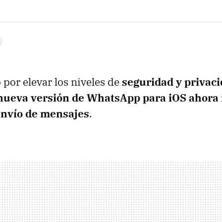
 por elevar los niveles de
seguridad y privac
 nueva versión de WhatsApp para iOS ahora 
 envío de mensajes
.