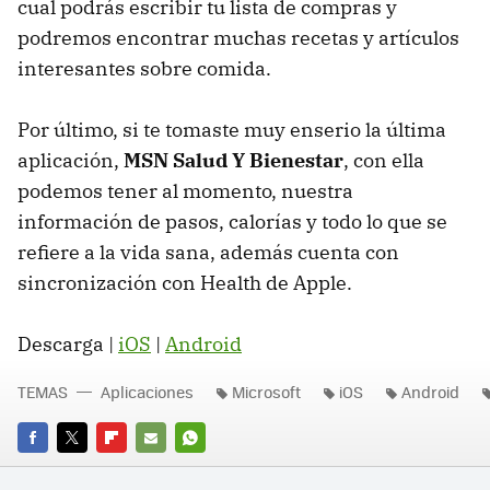
cual podrás escribir tu lista de compras y
podremos encontrar muchas recetas y artículos
interesantes sobre comida.
Por último, si te tomaste muy enserio la última
aplicación,
MSN Salud Y Bienestar
, con ella
podemos tener al momento, nuestra
información de pasos, calorías y todo lo que se
refiere a la vida sana, además cuenta con
sincronización con Health de Apple.
Descarga |
iOS
|
Android
TEMAS
Aplicaciones
Microsoft
iOS
Android
FACEBOOK
TWITTER
FLIPBOARD
E-
WHATSAPP