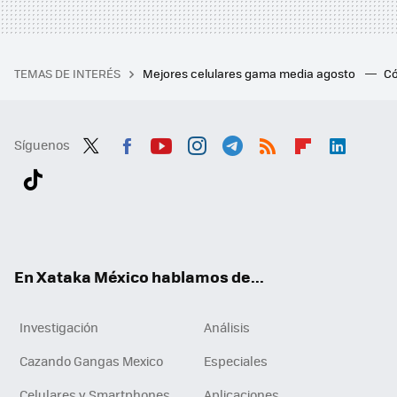
TEMAS DE INTERÉS
Mejores celulares gama media agosto
Có
Síguenos
Twit
Fac
You
Inst
Tele
RSS
Flip
Link
ter
ebo
tub
agr
gra
boa
edI
Tikt
ok
e
am
m
rd
n
ok
En Xataka México hablamos de...
Investigación
Análisis
Cazando Gangas Mexico
Especiales
Celulares y Smartphones
Aplicaciones