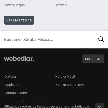
videojuegos
México
VER MÁS TEMAS
BUSCA
SUBIR
Xataka
Xataka Móvil
Applesfera
Xataka Smart Home
Mundo Xiaomi
Otras publicaciones de Webedia
Utilizamos cookies de terceros para generar estadísticas