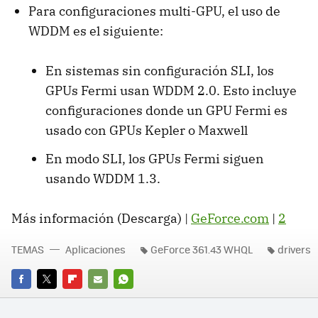
Para configuraciones multi-GPU, el uso de
WDDM es el siguiente:
En sistemas sin configuración SLI, los
GPUs Fermi usan WDDM 2.0. Esto incluye
configuraciones donde un GPU Fermi es
usado con GPUs Kepler o Maxwell
En modo SLI, los GPUs Fermi siguen
usando WDDM 1.3.
Más información (Descarga) |
GeForce.com
|
2
TEMAS
Aplicaciones
GeForce 361.43 WHQL
drivers
FACEBOOK
TWITTER
FLIPBOARD
E-
WHATSAPP