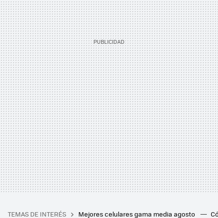
TEMAS DE INTERÉS
Mejores celulares gama media agosto
Có