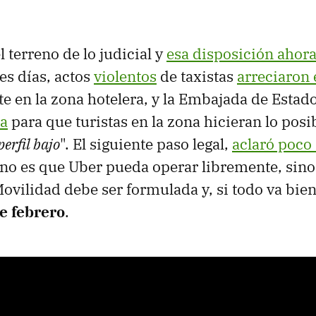
 terreno de lo judicial y
esa disposición ahora
es días, actos
violentos
de taxistas
arreciaron
e en la zona hotelera, y la Embajada de Estad
ta
para que turistas en la zona hicieran lo posi
perfil bajo
". El siguiente paso legal,
aclaró poco
 no es que Uber pueda operar libremente, sin
ovilidad debe ser formulada y, si todo va bie
e febrero
.