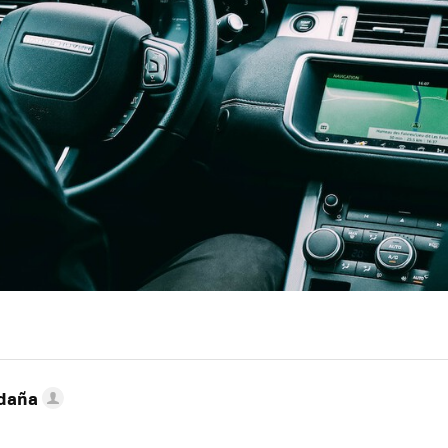
ldaña