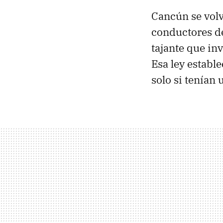
Cancún se volv
conductores de
tajante que in
Esa ley establ
solo si tenían 