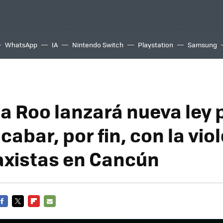
WhatsApp
IA
Nintendo Switch
Playstation
Samsung
a Roo lanzará nueva ley 
cabar, por fin, con la vio
taxistas en Cancún
FACEBOOK
TWITTER
FLIPBOARD
E-