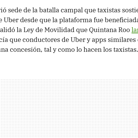
ió sede de la batalla campal que taxistas sost
 Uber desde que la plataforma fue beneficiada 
validó la Ley de Movilidad que Quintana Roo
l
ecía que conductores de Uber y apps similares
una concesión, tal y como lo hacen los taxistas