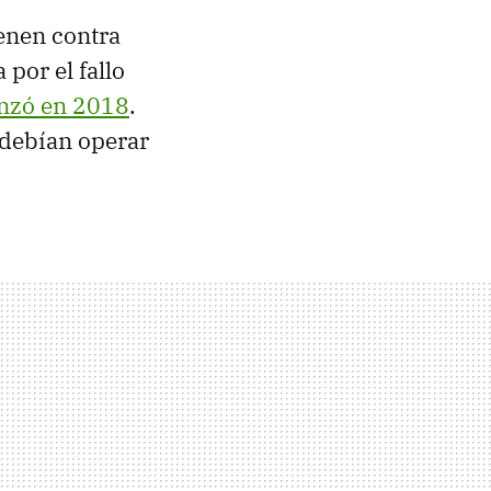
ienen contra
por el fallo
anzó en 2018
.
 debían operar
.