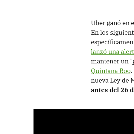
Uber ganó en el
En los siguient
específicament
lanzó una aler
mantener un "
Quintana Roo
,
nueva Ley de M
antes del 26 d