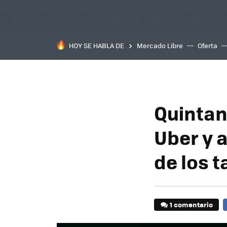
HOY SE HABLA DE
Mercado Libre
Oferta
Quintan
Uber y a
de los 
1 comentario