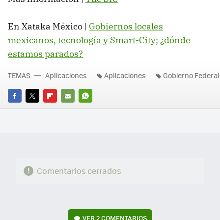
En Xataka México |
Gobiernos locales
mexicanos, tecnología y Smart-City; ¿dónde
estamos parados?
TEMAS
Aplicaciones
Aplicaciones
Gobierno Federal
FACEBOOK
TWITTER
FLIPBOARD
E-
WHATSAPP
MAIL
Comentarios cerrados
VER
2 COMENTARIOS