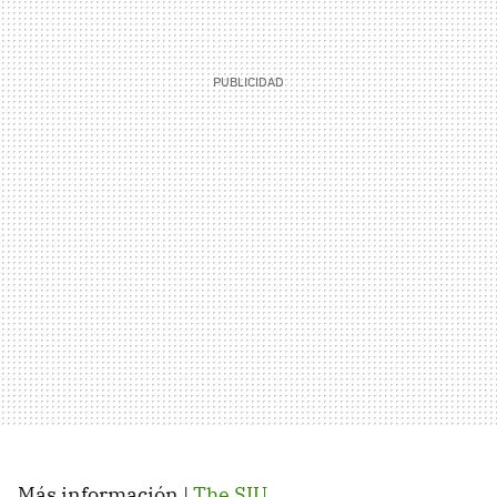
Más información |
The SIU