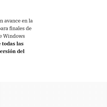
n avance en la
ara finales de
 de Windows
e
todas las
ersión del