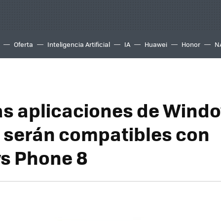
Oferta
Inteligencia Artificial
IA
Huawei
Honor
N
as aplicaciones de Wind
 serán compatibles con
s Phone 8