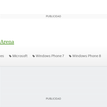
Arena
nes
Microsoft
Windows Phone 7
Windows Phone 8