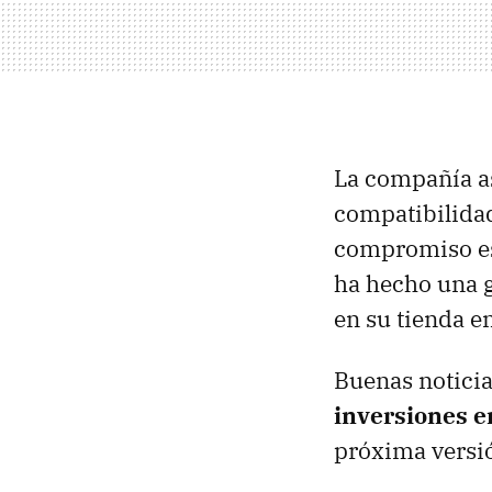
La compañía as
compatibilidad 
compromiso es 
ha hecho una g
en su tienda en
Buenas noticia
inversiones e
próxima versió