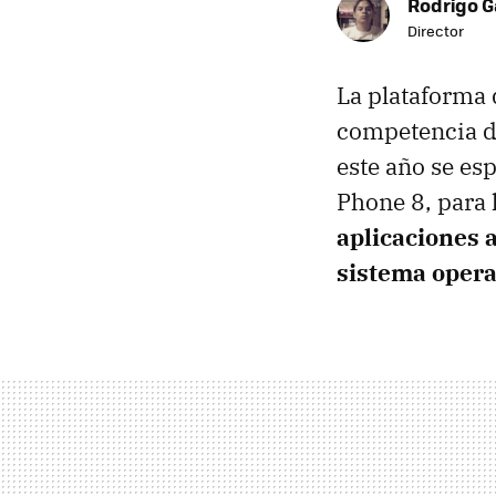
Rodrigo G
Director
La plataforma 
competencia de
este año se es
Phone 8, para 
aplicaciones 
sistema opera