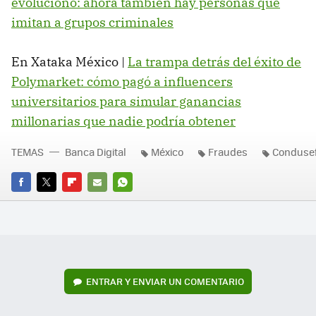
evolucionó: ahora también hay personas que
imitan a grupos criminales
En Xataka México |
La trampa detrás del éxito de
Polymarket: cómo pagó a influencers
universitarios para simular ganancias
millonarias que nadie podría obtener
TEMAS
Banca Digital
México
Fraudes
Conduse
FACEBOOK
TWITTER
FLIPBOARD
E-
WHATSAPP
MAIL
ENTRAR Y ENVIAR UN COMENTARIO