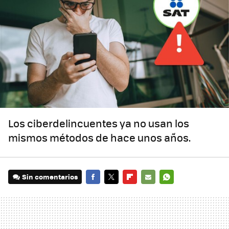
Los ciberdelincuentes ya no usan los
mismos métodos de hace unos años.
Sin comentarios
FACEBOOK
TWITTER
FLIPBOARD
E-
WHATSAPP
MAIL