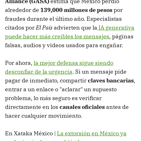
Alliance (GASA)
estima que México perdió
alrededor de
139,000 millones de pesos
por
fraudes durante el último año. Especialistas
citados por
El País
advierten que la
IA generativa
puede hacer más creíbles los mensajes
, páginas
falsas, audios y videos usados para engañar.
Por ahora,
la mejor defensa sigue siendo
desconfiar de la urgencia
. Si un mensaje pide
pagar de inmediato, compartir
claves bancarias
,
entrar a un enlace o "aclarar" un supuesto
problema, lo más seguro es verificar
directamente en los
canales oficiales
antes de
hacer cualquier movimiento.
En Xataka México |
La extorsión en México ya