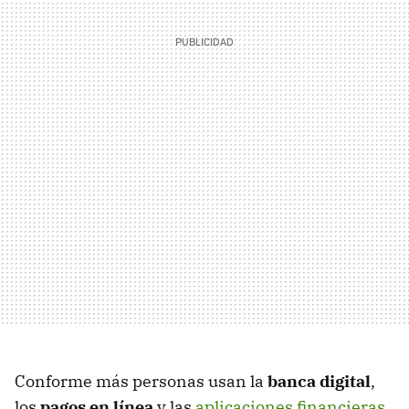
Conforme más personas usan la
banca digital
,
los
pagos en línea
y las
aplicaciones financieras
,