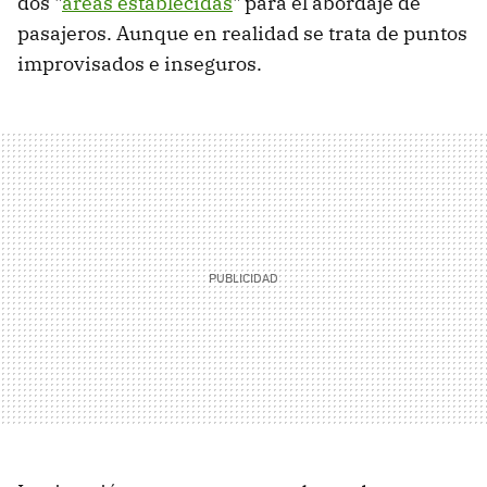
dos "
áreas establecidas
" para el abordaje de
pasajeros. Aunque en realidad se trata de puntos
improvisados e inseguros.