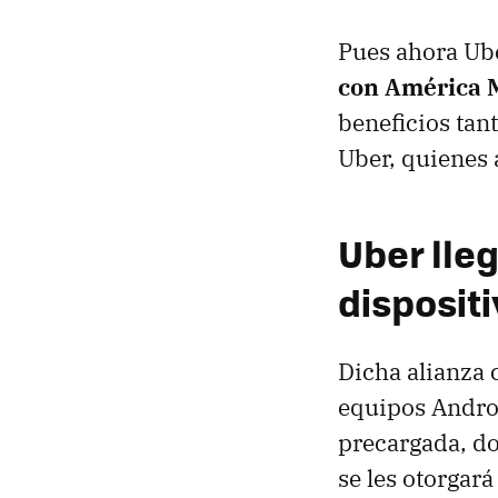
Pues ahora Ub
con América 
beneficios tan
Uber, quienes 
Uber lleg
disposit
Dicha alianza 
equipos Androi
precargada, do
se les otorgar