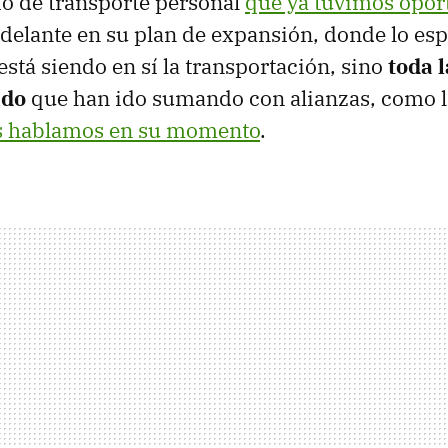
cio de transporte personal
que ya tuvimos opor
adelante en su plan de expansión, donde lo esp
está siendo en sí la transportación, sino
toda 
ado
que han ido sumando con alianzas, como la
es hablamos en su momento
.