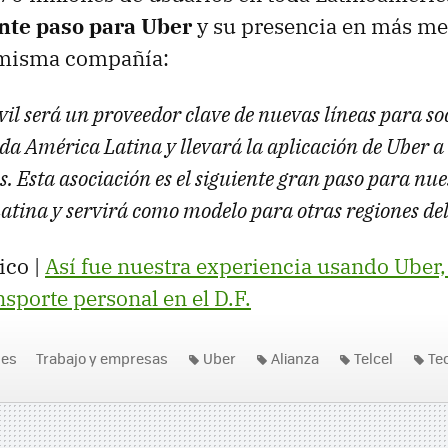
nte paso para Uber
y su presencia en más m
 misma compañía:
il será un proveedor clave de nuevas líneas para so
oda América Latina y llevará la aplicación de Uber 
. Esta asociación es el siguiente gran paso para nu
atina y servirá como modelo para otras regiones de
ico |
Así fue nuestra experiencia usando Uber,
nsporte personal en el D.F.
nes
Trabajo y empresas
Uber
Alianza
Telcel
Te