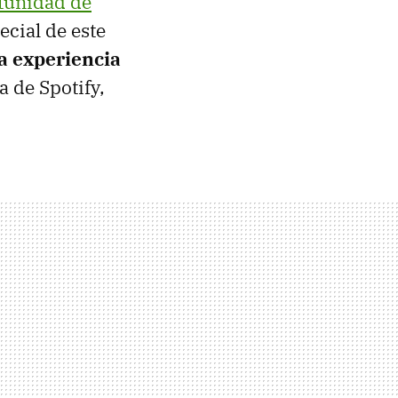
tunidad de
ecial de este
la experiencia
 de Spotify,