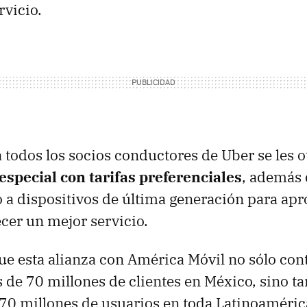
rvicio.
 a todos los socios conductores de Uber se les 
especial con tarifas preferenciales
, además 
 a dispositivos de última generación para apr
ecer un mejor servicio.
 esta alianza con América Móvil no sólo con
 de 70 millones de clientes en México, sino t
70 millones de usuarios en toda Latinoamérica