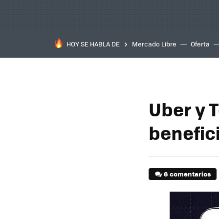
HOY SE HABLA DE
Mercado Libre
Oferta
Uber y 
benefic
6 comentarios