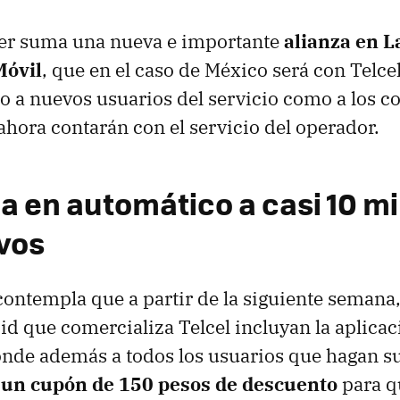
er suma una nueva e importante
alianza en 
Móvil
, que en el caso de México será con Telce
to a nuevos usuarios del servicio como a los 
ahora contarán con el servicio del operador.
a en automático a casi 10 mi
ivos
contempla que a partir de la siguiente semana,
d que comercializa Telcel incluyan la aplica
nde además a todos los usuarios que hagan su
á
un cupón de 150 pesos de descuento
para q