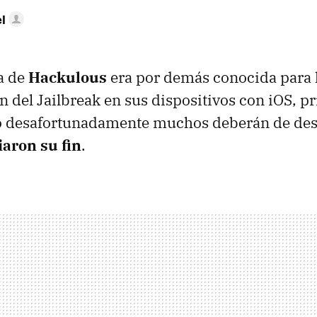
l
a de
Hackulous
era por demás conocida para 
n del Jailbreak en sus dispositivos con iOS, p
ro desafortunadamente muchos deberán de desp
aron su fin
.