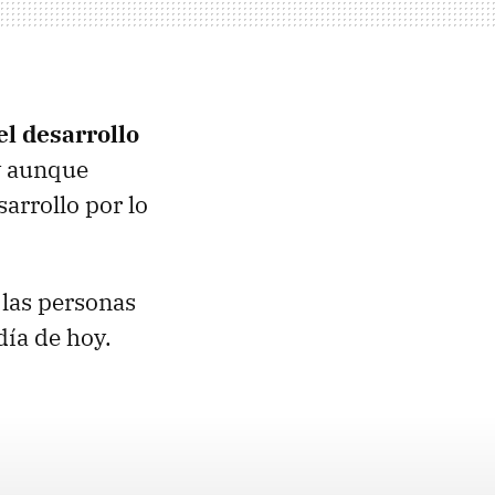
l desarrollo
 aunque
arrollo por lo
 las personas
día de hoy.