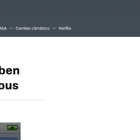
ASA
Cambio climático
Netflix
eben
lous