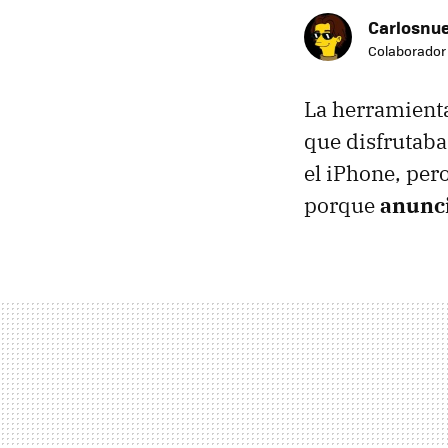
Carlosnue
Colaborador
La herramient
que disfrutaba
el iPhone, pe
porque
anunci