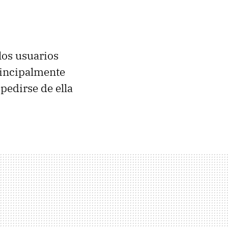
los usuarios
rincipalmente
edirse de ella