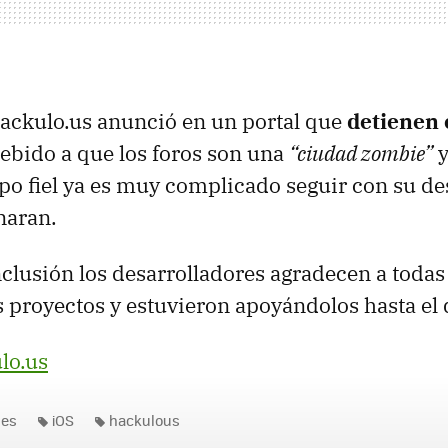
ackulo.us anunció en un portal que
detienen e
ebido a que los foros son una
“ciudad zombie”
y
po fiel ya es muy complicado seguir con su des
naran.
lusión los desarrolladores agradecen a todas
 proyectos y estuvieron apoyándolos hasta el 
lo.us
nes
iOS
hackulous