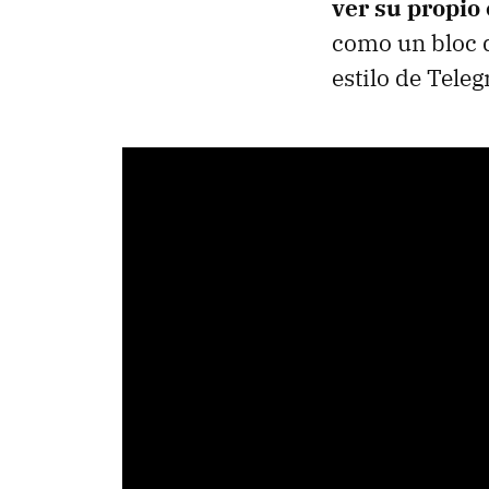
ver su propio
como un bloc d
estilo de Tele