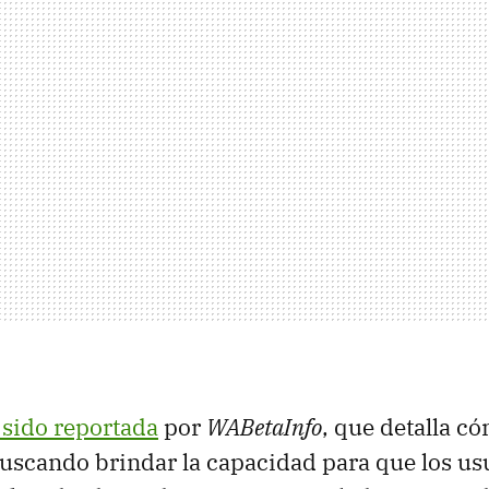
 sido reportada
por
WABetaInfo
, que detalla 
uscando brindar la capacidad para que los us