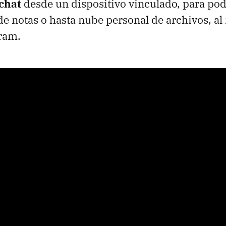
 chat
desde un dispositivo vinculado, para pode
e notas o hasta nube personal de archivos, a
gram.