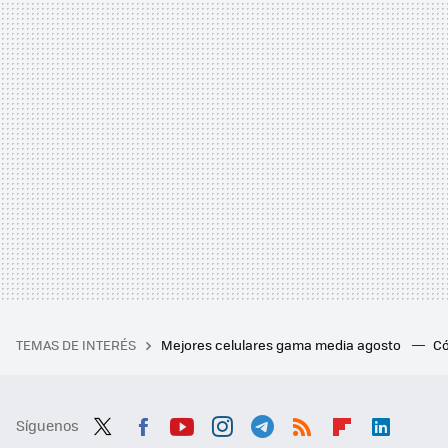
TEMAS DE INTERÉS
Mejores celulares gama media agosto
Có
Síguenos