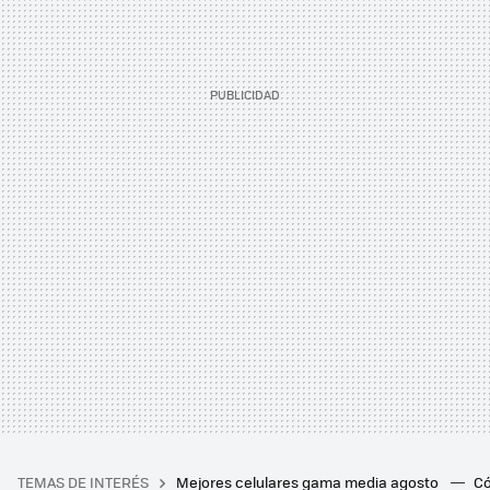
TEMAS DE INTERÉS
Mejores celulares gama media agosto
Có