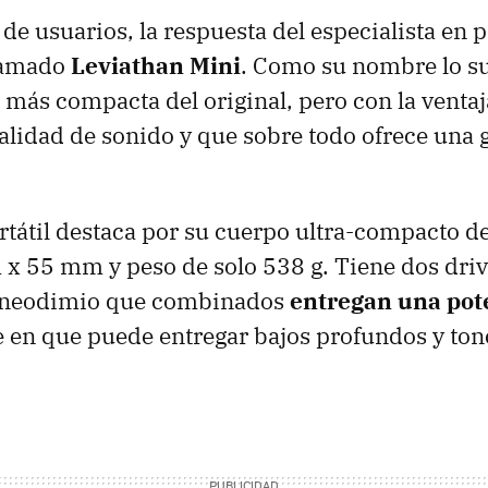
 de usuarios, la respuesta del especialista en 
llamado
Leviathan Mini
. Como su nombre lo su
 más compacta del original, pero con la venta
lidad de sonido y que sobre todo ofrece una 
rtátil destaca por su cuerpo ultra-compacto de
 55 mm y peso de solo 538 g. Tiene dos dr
e neodimio que combinados
entregan una pot
e en que puede entregar bajos profundos y tono