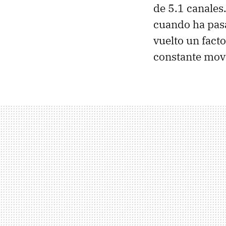
de 5.1 canales.
cuando ha pasa
vuelto un fact
constante mov