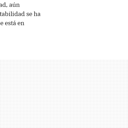
dad, aún
abilidad se ha
e está en