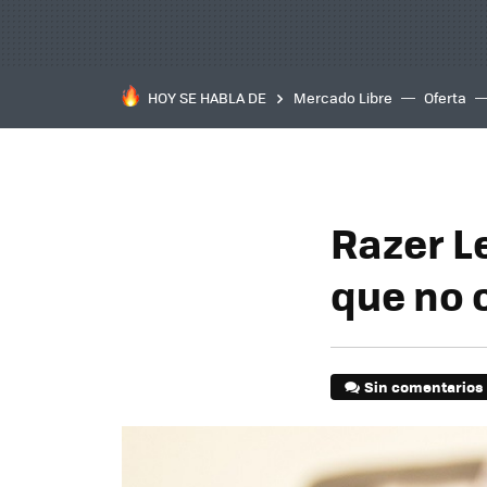
HOY SE HABLA DE
Mercado Libre
Oferta
Razer L
que no 
Sin comentarios