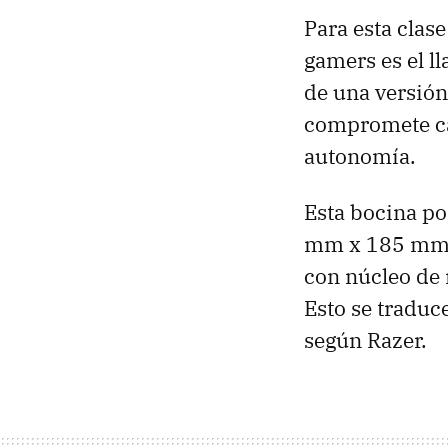
Para esta clase
gamers es el 
de una versión
compromete ca
autonomía.
Esta bocina po
mm x 185 mm x
con núcleo d
Esto se traduc
según Razer.