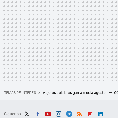
TEMAS DE INTERÉS
Mejores celulares gama media agosto
Có
Síguenos