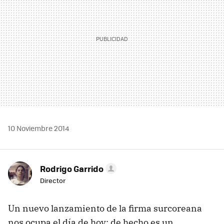
10 Noviembre 2014
Rodrigo Garrido
Director
Un nuevo lanzamiento de la firma surcoreana
nos ocupa el día de hoy; de hecho es un