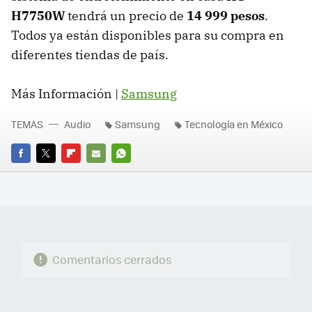
H7750W
tendrá un precio de
14 999 pesos
.
Todos ya están disponibles para su compra en
diferentes tiendas de país.
Más Información |
Samsung
TEMAS
Audio
Samsung
Tecnología en México
FACEBOOK
TWITTER
FLIPBOARD
E-
WHATSAPP
MAIL
Comentarios cerrados