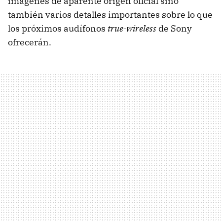
imágenes de aparente origen oficial sino
también varios detalles importantes sobre lo que
los próximos audífonos
true-wireless
de Sony
ofrecerán.