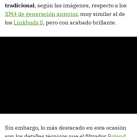
tradicional
, según las imágenes, respecto a los
XM4 de generación anterior
, muy similar al de
los
Linkbuds S
, pero con acabado brillante.
Sin embargo, lo más destacado en esta ocasión
son los detalles técnicos que el filtrador
Roland