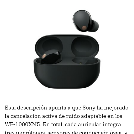
Esta descripción apunta a que Sony ha mejorado
la cancelación activa de ruido adaptable en los
WF-1000XM5. En total, cada auricular integra
tres micrófonos, sensores de conducción ósea, y