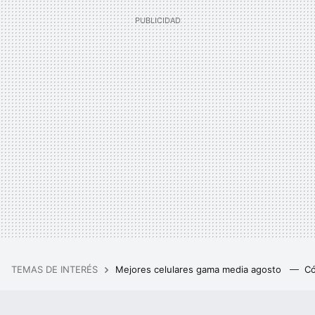
TEMAS DE INTERÉS
Mejores celulares gama media agosto
Có