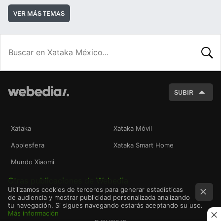
VER MÁS TEMAS
BUSCA
SUBIR
Xataka
Xataka Móvil
Applesfera
Xataka Smart Home
Mundo Xiaomi
Otras publicaciones de Webedia
Utilizamos cookies de terceros para generar estadísticas
de audiencia y mostrar publicidad personalizada analizando
tu navegación. Si sigues navegando estarás aceptando su uso.
Más información