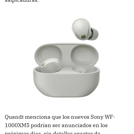
Quandt menciona que los nuevos Sony WF-
1000XM5 podrían ser anunciados en los
próximos días, sin detalles exactos de