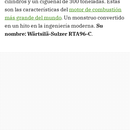
cilindros y un cigüeñal de 300 toneladas. Estas
son las características del
motor de combustión
más grande del mundo
. Un monstruo convertido
en un hito en la ingeniería moderna.
Su
nombre:
Wärtsilä
-Sulzer RTA96-C
.