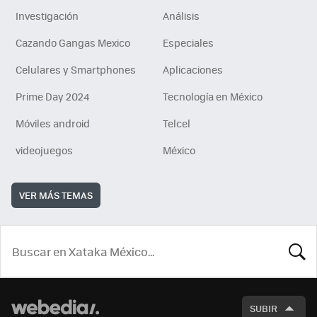
Investigación
Análisis
Cazando Gangas Mexico
Especiales
Celulares y Smartphones
Aplicaciones
Prime Day 2024
Tecnología en México
Móviles android
Telcel
videojuegos
México
VER MÁS TEMAS
BUSCA
SUBIR