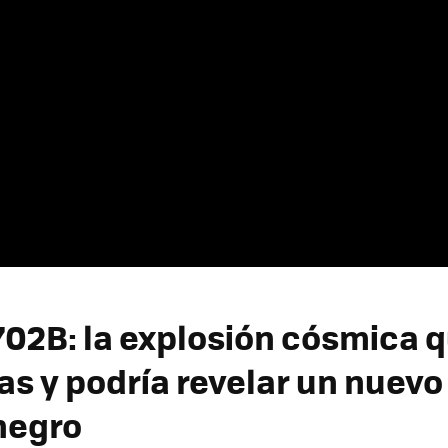
02B: la explosión cósmica 
as y podría revelar un nuevo
negro