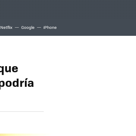
Netflix
Google
iPhone
 que
 podría