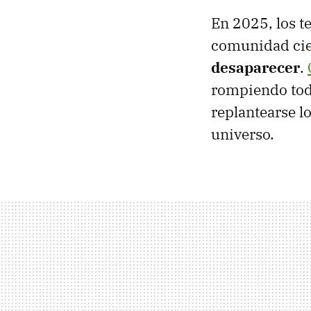
En 2025, los t
comunidad cie
desaparecer
.
rompiendo tod
replantearse l
universo.