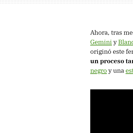
Ahora, tras me
Gemini
y
Blan
originó este 
un proceso ta
negro
y una
es