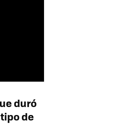
que duró
 tipo de