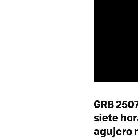
GRB 2507
siete hor
agujero 