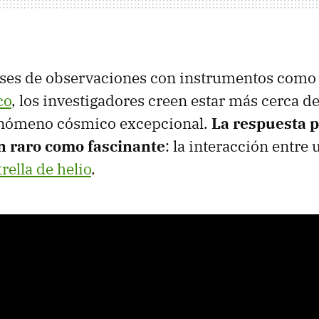
ses de observaciones con instrumentos como 
co
, los investigadores creen estar más cerca d
fenómeno cósmico excepcional.
La respuesta p
n raro como fascinante
: la interacción entre
trella de helio
.