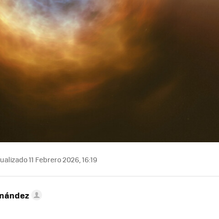
ualizado 11 Febrero 2026, 16:19
rnández