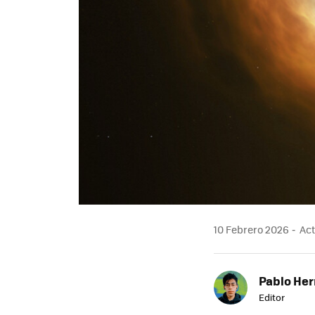
10 Febrero 2026
Act
Pablo He
Editor