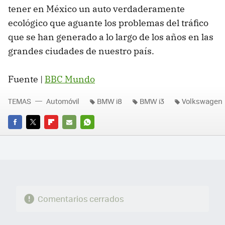
tener en México un auto verdaderamente
ecológico que aguante los problemas del tráfico
que se han generado a lo largo de los años en las
grandes ciudades de nuestro país.
Fuente |
BBC Mundo
TEMAS
Automóvil
BMW i8
BMW i3
Volkswagen
FACEBOOK
TWITTER
FLIPBOARD
E-
WHATSAPP
MAIL
Comentarios cerrados