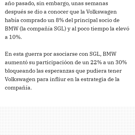
año pasado, sin embargo, unas semanas
después se dio a conocer que la Volkswagen
había comprado un 8% del principal socio de
BMW (la compañía SGL) y al poco tiempo la elevó
a 10%.
En esta guerra por asociarse con SGL, BMW
aumentó su participacióon de un 22% a un 30%
bloqueando las esperanzas que pudiera tener
Volkswagen para infliur en la estrategia de la
compañía.