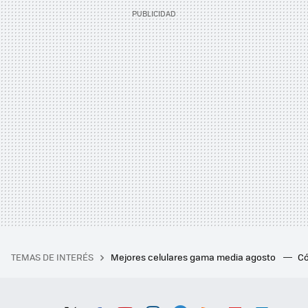
TEMAS DE INTERÉS
Mejores celulares gama media agosto
Có