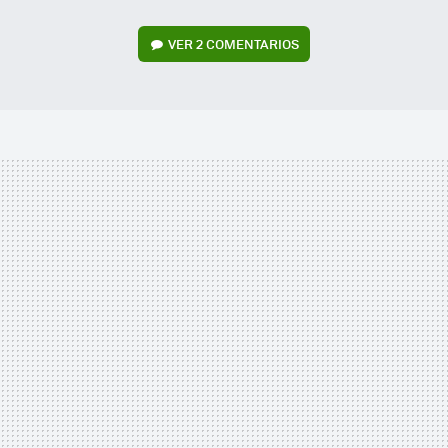
VER
2 COMENTARIOS