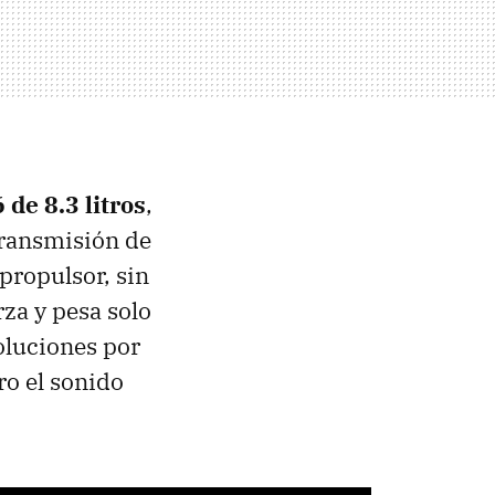
de 8.3 litros
,
transmisión de
 propulsor, sin
za y pesa solo
oluciones por
ro el sonido