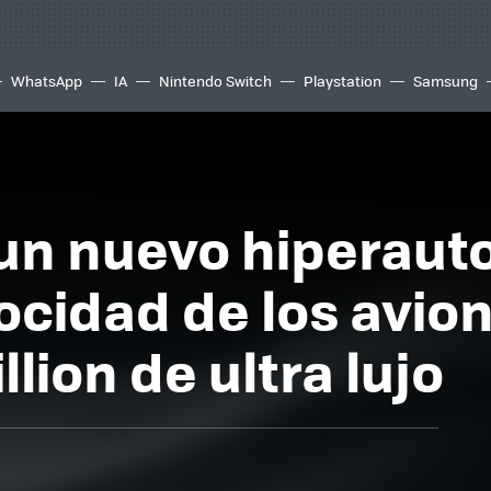
WhatsApp
IA
Nintendo Switch
Playstation
Samsung
 un nuevo hiperaut
ocidad de los avion
llion de ultra lujo