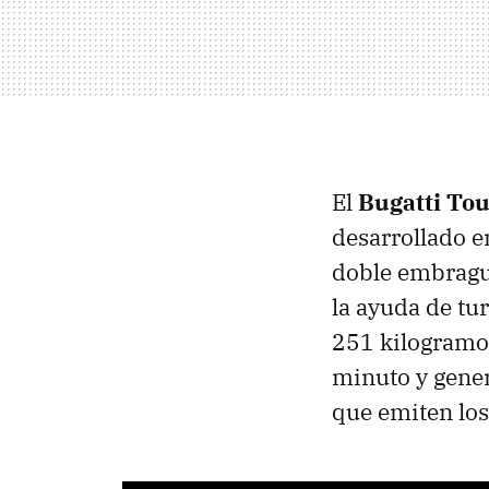
El
Bugatti Tou
desarrollado e
doble embragu
la ayuda de tu
251 kilogramos
minuto y gener
que emiten los