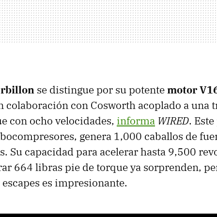
rbillon
se distingue por su potente
motor V16 
n colaboración con Cosworth acoplado a una 
e con ocho velocidades,
informa
WIRED
. Este
rbocompresores, genera 1,000 caballos de fuer
. Su capacidad para acelerar hasta 9,500 rev
ar 664 libras pie de torque ya sorprenden, pe
 escapes es impresionante.