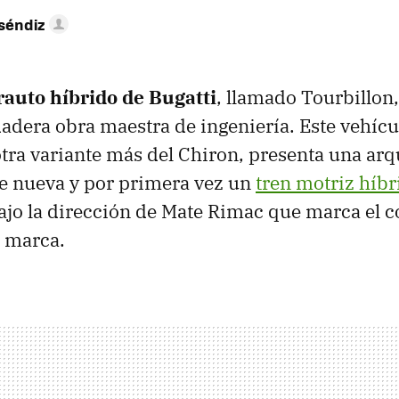
séndiz
auto híbrido de Bugatti
, llamado Tourbillon,
dera obra maestra de ingeniería. Este vehícu
ra variante más del Chiron, presenta una arq
 nueva y por primera vez un
tren motriz híbr
ajo la dirección de Mate Rimac que marca el 
a marca.