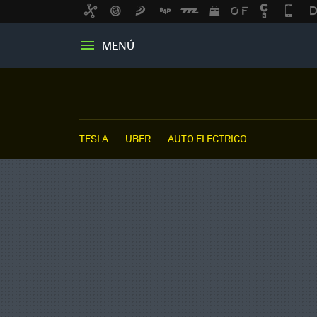
MENÚ
TESLA
UBER
AUTO ELECTRICO