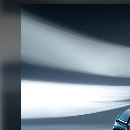
FACEBOOK
TWITTER
FLIPBOARD
E-
MAIL