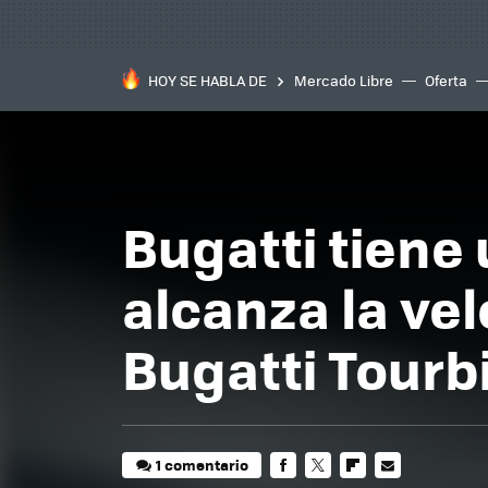
HOY SE HABLA DE
Mercado Libre
Oferta
Bugatti tiene
alcanza la vel
Bugatti Tourbi
1 comentario