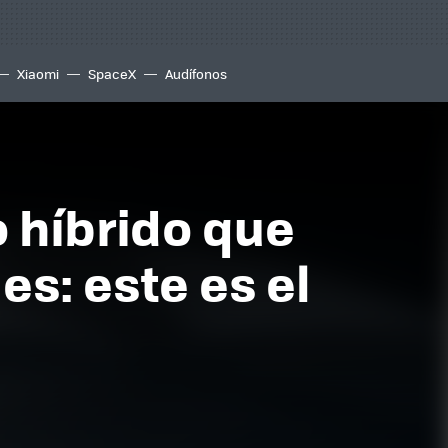
Xiaomi
SpaceX
Audífonos
o híbrido que
es: este es el