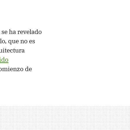
 se ha revelado
lo, que no es
uitectura
ido
comienzo de