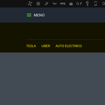
MENÚ
TESLA
UBER
AUTO ELECTRICO