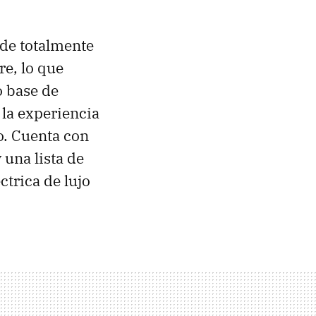
nde totalmente
re, lo que
o base de
la experiencia
o. Cuenta con
 una lista de
ctrica de lujo