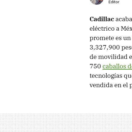
Editor
Cadillac
acaba
eléctrico a Mé
promete es un 
3,327,900 peso
de movilidad e
750
caballos d
tecnologías qu
vendida en el p