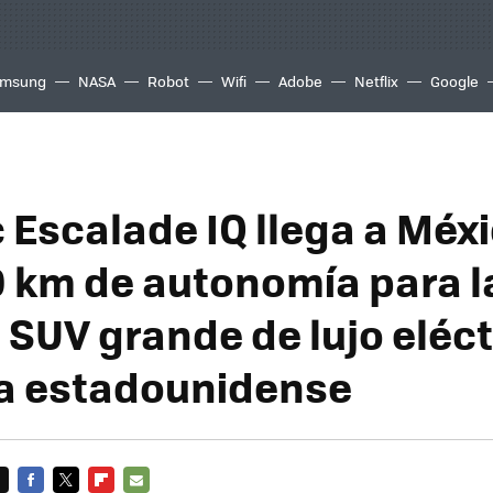
msung
NASA
Robot
Wifi
Adobe
Netflix
Google
 Escalade IQ llega a Méxi
0 km de autonomía para l
 SUV grande de lujo eléct
a estadounidense