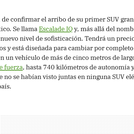
 de confirmar el arribo de su primer SUV gra
xico. Se llama
Escalade IQ
y, más allá del nomb
nuevo nivel de sofisticación. Tendrá un preci
s y está diseñada para cambiar por completo 
n un vehículo de más de cinco metros de larg
e fuerza
, hasta 740 kilómetros de autonomía y
e no se habían visto juntas en ninguna SUV elé
aís.