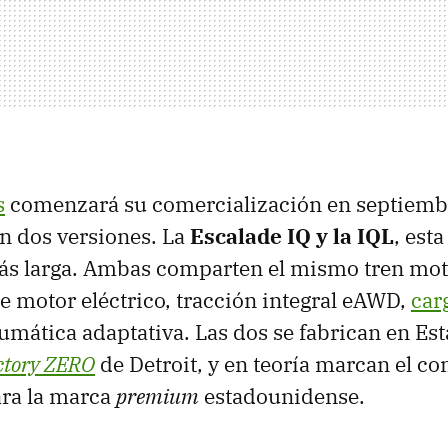
s
comenzará su comercialización en septiembr
n dos versiones. La
Escalade IQ y la IQL
, est
s larga. Ambas comparten el mismo tren motr
 motor eléctrico, tracción integral eAWD,
car
mática adaptativa. Las dos se fabrican en Es
ctory ZERO
de Detroit, y en teoría marcan el c
ara la marca
premium
estadounidense.