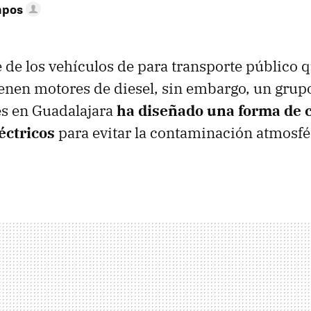
mpos
 de los vehículos de para transporte público q
ienen motores de diesel, sin embargo, un grup
s en Guadalajara
ha diseñado una forma de c
éctricos
para evitar la contaminación atmosfér