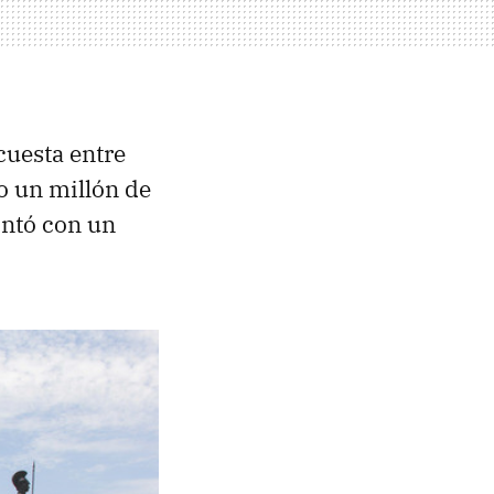
cuesta entre
o un millón de
ontó con un