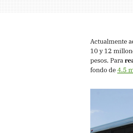
Actualmente ad
10 y 12 millon
pesos. Para
re
fondo de
4.5 m