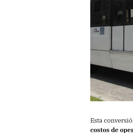
Esta conversió
costos de ope