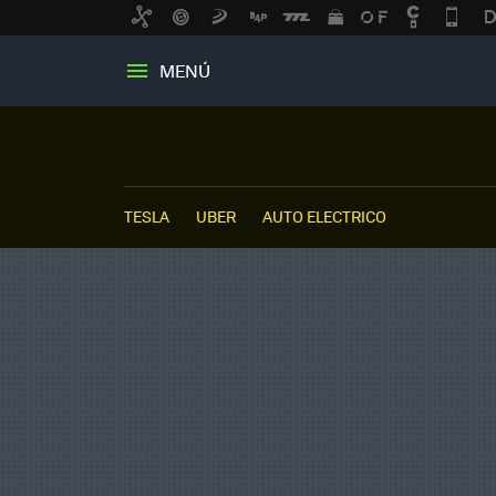
MENÚ
TESLA
UBER
AUTO ELECTRICO