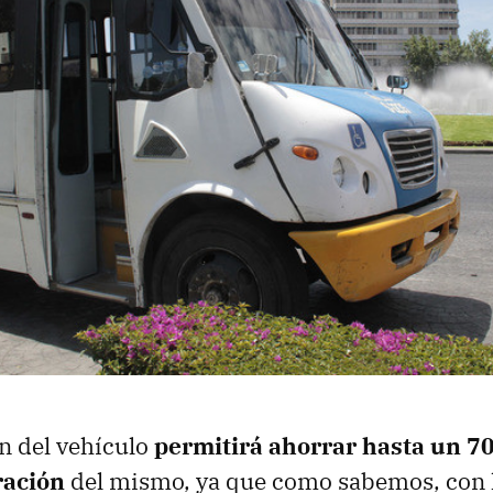
n del vehículo
permitirá ahorrar hasta un 7
ración
del mismo, ya que como sabemos, con l