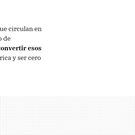
ue circulan en
o de
onvertir esos
ica y ser cero