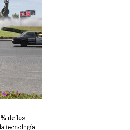
0% de los
a tecnología