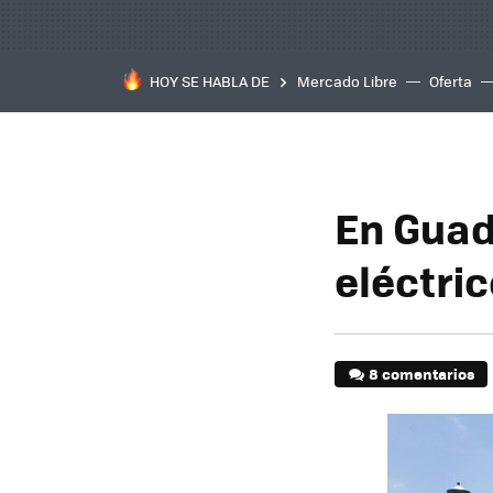
HOY SE HABLA DE
Mercado Libre
Oferta
En Guad
eléctric
8 comentarios