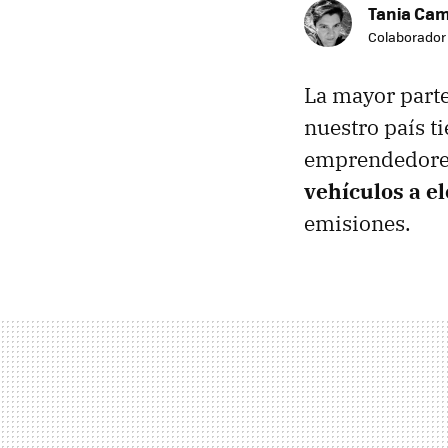
Tania Ca
Colaborador
La mayor parte
nuestro país t
emprendedore
vehículos a el
emisiones.