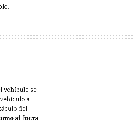
ble.
l vehículo se
 vehículo a
táculo del
como si fuera