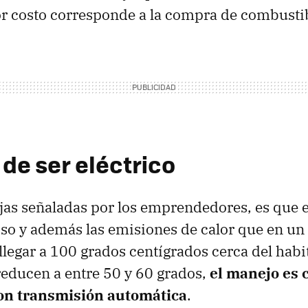
or costo corresponde a la compra de combusti
de ser eléctrico
ajas señaladas por los emprendedores, es que e
oso y además las emisiones de calor que en un
llegar a 100 grados centígrados cerca del habi
reducen a entre 50 y 60 grados,
el manejo es 
on transmisión automática
.