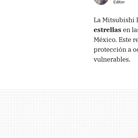
Editor
La Mitsubishi 
estrellas
en l
México. Este 
protección a o
vulnerables.