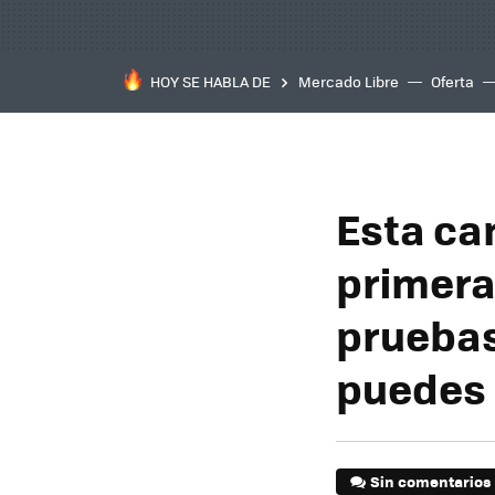
HOY SE HABLA DE
Mercado Libre
Oferta
Esta ca
primera 
pruebas
puedes 
Sin comentarios