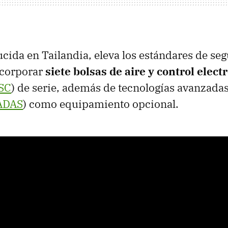
cida en Tailandia, eleva los estándares de seg
ncorporar
siete bolsas de aire y control elect
SC
) de serie, además de tecnologías avanzadas
ADAS
) como equipamiento opcional.