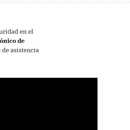
uridad en el
rónico de
 de asistencia