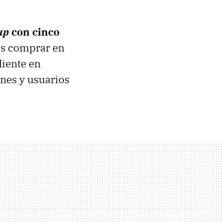
up
con cinco
s comprar en
iente en
ones y usuarios