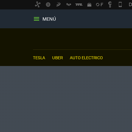
MENÚ
TESLA
UBER
AUTO ELECTRICO