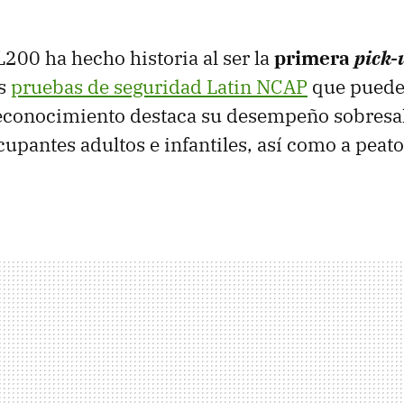
L200 ha hecho historia al ser la
primera
pick-
as
pruebas de seguridad Latin NCAP
que puede
reconocimiento destaca su desempeño sobresal
cupantes adultos e infantiles, así como a peat