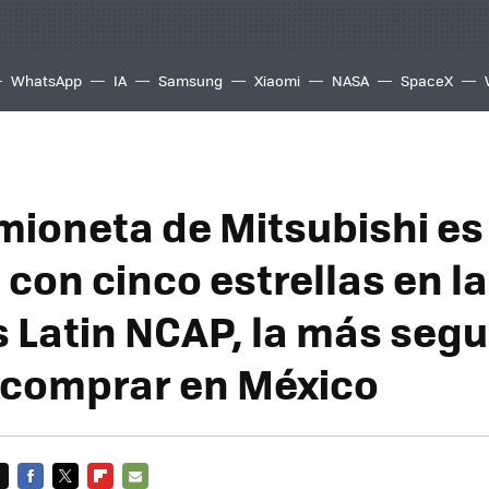
WhatsApp
IA
Samsung
Xiaomi
NASA
SpaceX
mioneta de Mitsubishi es 
con cinco estrellas en l
 Latin NCAP, la más segu
comprar en México