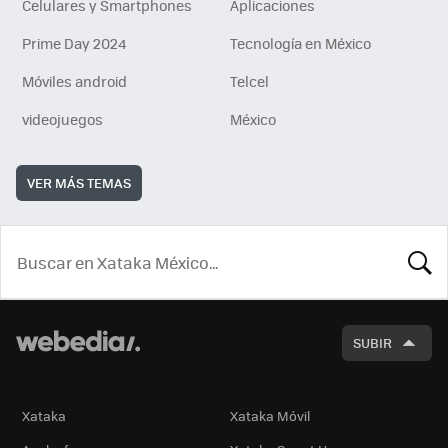
Celulares y Smartphones
Aplicaciones
Prime Day 2024
Tecnología en México
Móviles android
Telcel
videojuegos
México
VER MÁS TEMAS
BUSCA
SUBIR
Xataka
Xataka Móvil