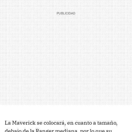
La Maverick se colocará, en cuanto a tamaño,
debajo de la Ranger mediana, por lo que su