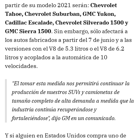
partir de su modelo 2021 serán:
Chevrolet
Tahoe, Chevrolet Suburban, GMC Yukon,
Cadillac Escalade, Chevrolet Silverado 1500 y
GMC Sierra 1500
. Sin embargo, sólo afectará a
los autos fabricados a partir del 7 de junio y a las
versiones con el V8 de 5.3 litros o el V8 de 6.2
litros y acoplados a la automática de 10
velocidades.
"El tomar esta medida nos permitirá continuar la
producción de nuestros SUVs y camionetas de
tamaño completo de alta demanda a medida que la
industria continúa recuperándose y
fortaleciéndose", dijo GM en un comunicado.
Y si alguien en Estados Unidos compra uno de