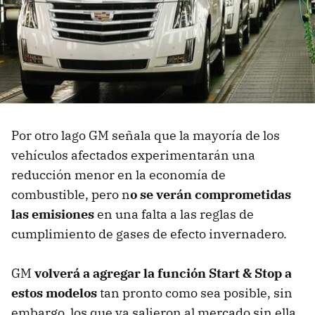
Por otro lago GM señala que la mayoría de los
vehículos afectados experimentarán una
reducción menor en la economía de
combustible, pero n
o se verán comprometidas
las emisiones
en una falta a las reglas de
cumplimiento de gases de efecto invernadero.
GM
volverá a agregar la función Start & Stop a
estos modelos
tan pronto como sea posible, sin
embargo, los que ya salieron al mercado sin ella,