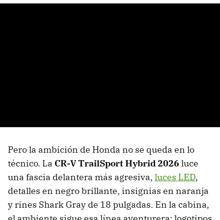
Pero la ambición de Honda no se queda en lo
técnico. La
CR-V TrailSport Hybrid 2026
luce
una fascia delantera más agresiva,
luces LED
,
detalles en negro brillante, insignias en naranja
y rines Shark Gray de 18 pulgadas. En la cabina,
el ambiente sigue esa línea aventurera: logotipos