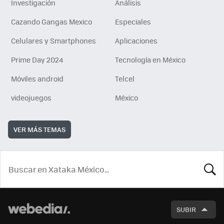
Investigación
Análisis
Cazando Gangas Mexico
Especiales
Celulares y Smartphones
Aplicaciones
Prime Day 2024
Tecnología en México
Móviles android
Telcel
videojuegos
México
VER MÁS TEMAS
BUSCA
SUBIR