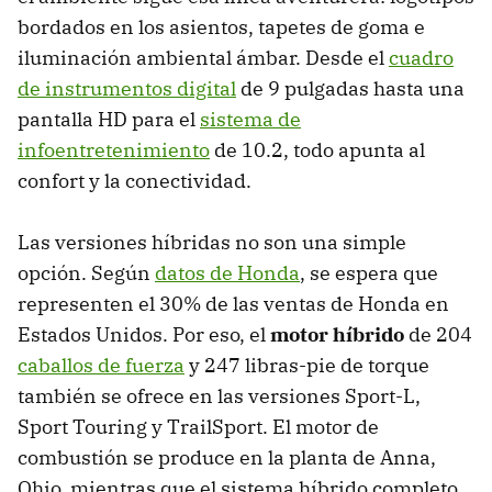
bordados en los asientos, tapetes de goma e
iluminación ambiental ámbar. Desde el
cuadro
de instrumentos digital
de 9 pulgadas hasta una
pantalla HD para el
sistema de
infoentretenimiento
de 10.2, todo apunta al
confort y la conectividad.
Las versiones híbridas no son una simple
opción. Según
datos de Honda
, se espera que
representen el 30% de las ventas de Honda en
Estados Unidos. Por eso, el
motor híbrido
de 204
caballos de fuerza
y 247 libras-pie de torque
también se ofrece en las versiones Sport-L,
Sport Touring y TrailSport. El motor de
combustión se produce en la planta de Anna,
Ohio, mientras que el sistema híbrido completo