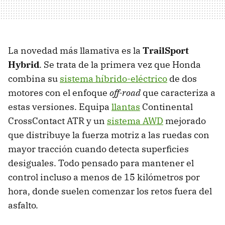
La novedad más llamativa es la
TrailSport
Hybrid
. Se trata de la primera vez que Honda
combina su
sistema híbrido-eléctrico
de dos
motores con el enfoque
off-road
que caracteriza a
estas versiones. Equipa
llantas
Continental
CrossContact ATR y un
sistema AWD
mejorado
que distribuye la fuerza motriz a las ruedas con
mayor tracción cuando detecta superficies
desiguales. Todo pensado para mantener el
control incluso a menos de 15 kilómetros por
hora, donde suelen comenzar los retos fuera del
asfalto.