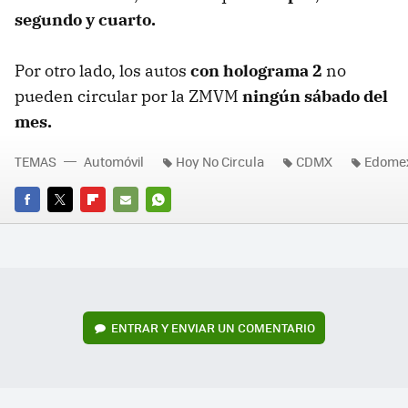
segundo y cuarto.
Por otro lado, los autos
con holograma 2
no
pueden circular por la ZMVM
ningún sábado del
mes.
TEMAS
Automóvil
Hoy No Circula
CDMX
Edome
FACEBOOK
TWITTER
FLIPBOARD
E-
WHATSAPP
MAIL
ENTRAR Y ENVIAR UN COMENTARIO