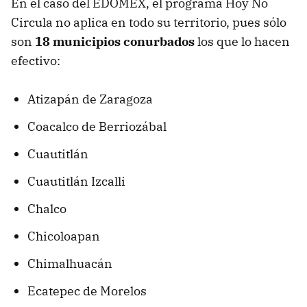
En el caso del EDOMEX, el programa Hoy No
Circula no aplica en todo su territorio, pues sólo
son
18 municipios conurbados
los que lo hacen
efectivo:
Atizapán de Zaragoza
Coacalco de Berriozábal
Cuautitlán
Cuautitlán Izcalli
Chalco
Chicoloapan
Chimalhuacán
Ecatepec de Morelos