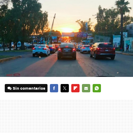
Sin comentarios
FACEBOOK
TWITTER
FLIPBOARD
E-
WHATSAPP
MAIL