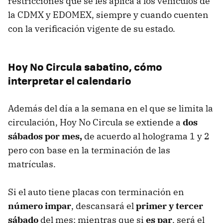
restricciones que se les aplica a los vehículos de
la CDMX y EDOMEX, siempre y cuando cuenten
con la verificación vigente de su estado.
Hoy No Circula sabatino, cómo
interpretar el calendario
Además del día a la semana en el que se limita la
circulación, Hoy No Circula se extiende a
dos
sábados por mes,
de acuerdo al holograma 1 y 2
pero con base en la terminación de las
matrículas.
Si el auto tiene placas con terminación en
número impar
, descansará el
primer y tercer
sábado
del mes; mientras que si
es par
, será el