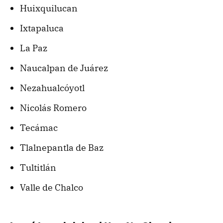
Huixquilucan
Ixtapaluca
La Paz
Naucalpan de Juárez
Nezahualcóyotl
Nicolás Romero
Tecámac
Tlalnepantla de Baz
Tultitlán
Valle de Chalco