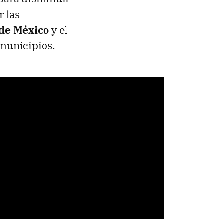
r las
 de México
y el
 municipios.