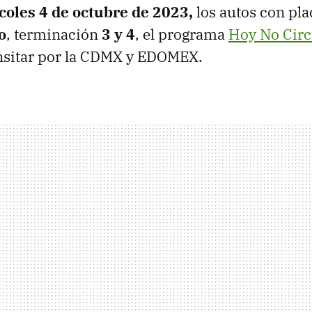
coles 4 de octubre de 2023,
los autos con pl
o
, terminación
3 y 4
, el programa
Hoy No Circ
nsitar por la CDMX y EDOMEX.