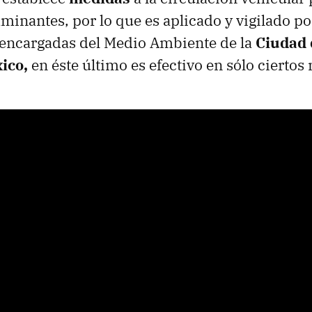
minantes, por lo que es aplicado y vigilado po
encargadas del Medio Ambiente de la
Ciudad
ico,
en éste último es efectivo en sólo ciertos