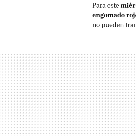
Para este
miér
engomado roj
no pueden tra