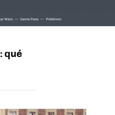
tar Wars
Game Pass
Pokémon
: qué