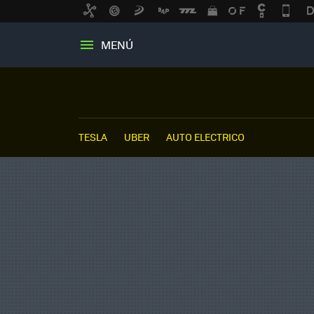
MENÚ
TESLA
UBER
AUTO ELECTRICO