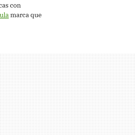
acas con
ula
marca que