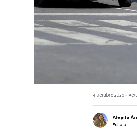
4 Octubre 2023
Actu
Aleyda Á
Editora