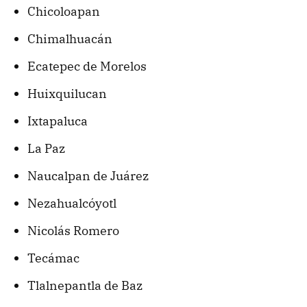
Chicoloapan
Chimalhuacán
Ecatepec de Morelos
Huixquilucan
Ixtapaluca
La Paz
Naucalpan de Juárez
Nezahualcóyotl
Nicolás Romero
Tecámac
Tlalnepantla de Baz