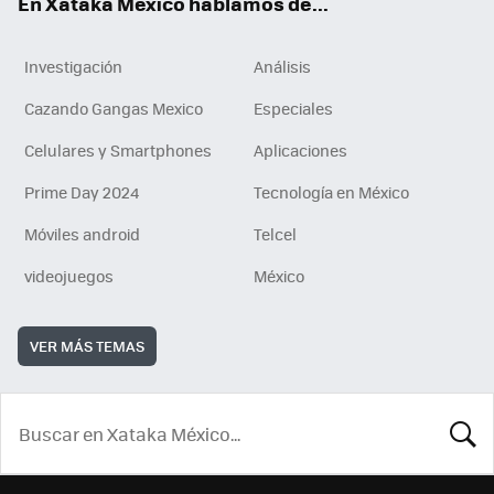
En Xataka México hablamos de...
Investigación
Análisis
Cazando Gangas Mexico
Especiales
Celulares y Smartphones
Aplicaciones
Prime Day 2024
Tecnología en México
Móviles android
Telcel
videojuegos
México
VER MÁS TEMAS
BUSCA