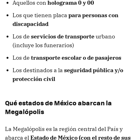
Aquellos con
holograma 0 y 00
Los que tienen placa
para personas con
discapacidad
Los de
servicios de transporte
urbano
(incluye los funerarios)
Los de
transporte escolar o de pasajeros
Los destinados a la
seguridad pública y/o
protección civil
Qué estados de México abarcan la
Megalópolis
La Megalópolis es la región central del País y
abarca el
Estado de México (con el resto de sus