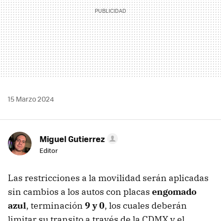
15 Marzo 2024
Miguel Gutierrez
Editor
Las restricciones a la movilidad serán aplicadas
sin cambios a los autos con placas
engomado
azul
, terminación
9 y 0
, los cuales deberán
limitar su transito a través de la CDMX y el