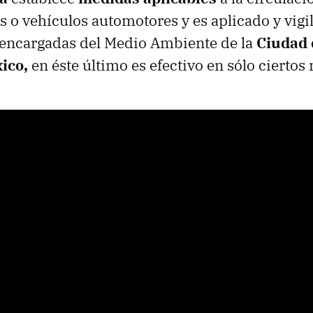
s o vehículos automotores y es aplicado y vigi
encargadas del Medio Ambiente de la
Ciudad
ico,
en éste último es efectivo en sólo ciertos