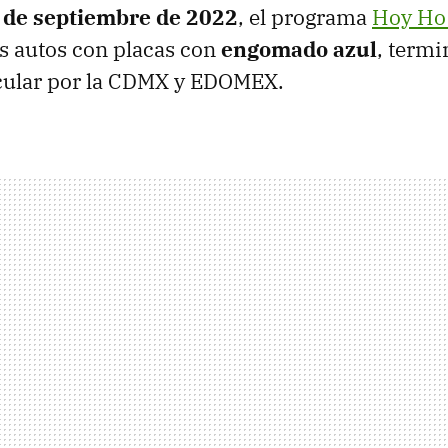
 de septiembre de 2022
, el programa
Hoy Ho 
os autos con placas con
engomado azul
, term
cular por la CDMX y EDOMEX.