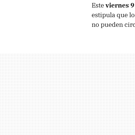
Este
viernes 9
estipula que l
no pueden cir