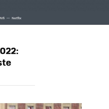
Wifi
Netflix
2022:
ste