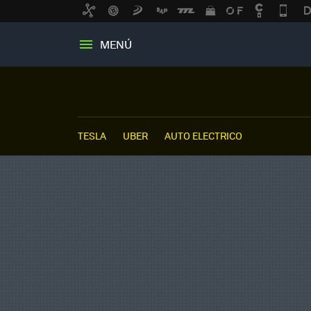
MENÚ
TESLA
UBER
AUTO ELECTRICO