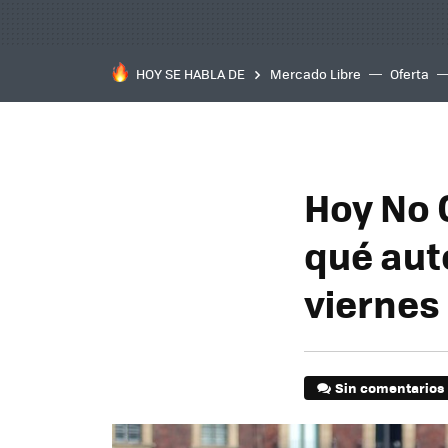
HOY SE HABLA DE
Mercado Libre
Oferta
Hoy No 
qué aut
vierne
Sin comentarios