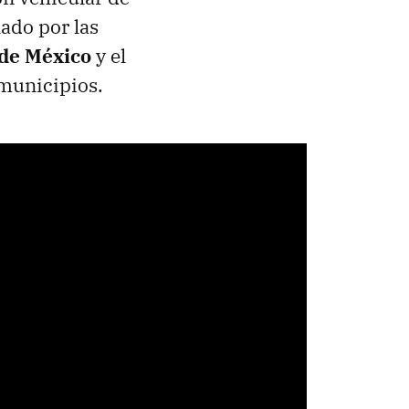
lado por las
 de México
y el
 municipios.