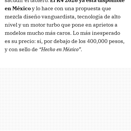
sacudir el tablero.
El K4 2026 ya está disponible
en México
y lo hace con una propuesta que
mezcla diseño vanguardista, tecnología de alto
nivel y un motor turbo que pone en aprietos a
modelos mucho más caros. Lo más inesperado
es su precio: sí, por debajo de los 400,000 pesos,
y con sello de
“Hecho en México”
.