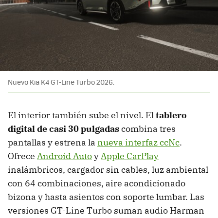
Nuevo Kia K4 GT-Line Turbo 2026.
El interior también sube el nivel. El
tablero
digital de casi 30 pulgadas
combina tres
pantallas y estrena la
nueva interfaz ccNc
.
Ofrece
Android Auto
y
Apple CarPlay
inalámbricos, cargador sin cables, luz ambiental
con 64 combinaciones, aire acondicionado
bizona y hasta asientos con soporte lumbar. Las
versiones GT-Line Turbo suman audio Harman