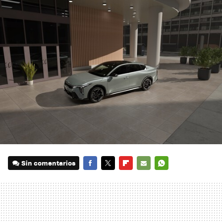
Sin comentarios
FACEBOOK
TWITTER
FLIPBOARD
E-
WHATSAPP
MAIL