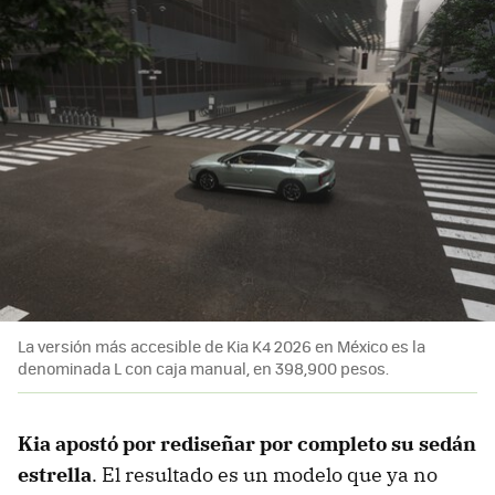
La versión más accesible de Kia K4 2026 en México es la
denominada L con caja manual, en 398,900 pesos.
Kia apostó por rediseñar por completo su sedán
estrella
. El resultado es un modelo que ya no