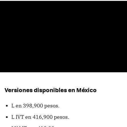
Versiones disponibles en México
L en 398,900 pesos.
L IVT en 416,900 pesos.