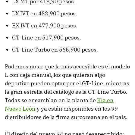
LX MT por 418,90 pesos.
LX IVT en 432,900 pesos.
EX IVT en 477,900 pesos.
GT-Line en 517,900 pesos.
GT-Line Turbo en 565,900 pesos.
Podemos notar que la más accesible es el modelo
L con caja manual, los que quieran algo
deportivo pueden optar por el GT-Line, mientras
la gran estrella del catálogo es la GT-Line Turbo.
Todas se ensamblan en la planta de
Kia en
Nuevo León
y ya están disponibles en los 99
distribuidores de la firma surcoreana en el país.
El diseño del nuevo K4 no pasó desapercibido: