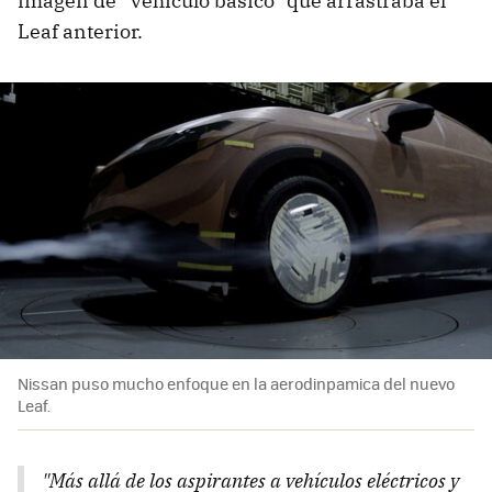
imagen de “vehículo básico” que arrastraba el
Leaf anterior.
Nissan puso mucho enfoque en la aerodinpamica del nuevo
Leaf.
"Más allá de los aspirantes a vehículos eléctricos y