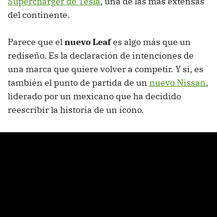
Supercharger de Tesla
, una de las más extensas
del continente.
Parece que el
nuevo Leaf
es algo más que un
rediseño. Es la declaración de intenciones de
una marca que quiere volver a competir. Y sí, es
también el punto de partida de un
nuevo Nissan
,
liderado por un mexicano que ha decidido
reescribir la historia de un ícono.